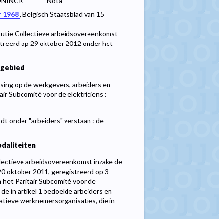
ONINCK _______ Nota
r 1968
, Belgisch Staatsblad van 15
tributie Collectieve arbeidsovereenkomst
treerd op 29 oktober 2012 onder het
sgebied
sing op de werkgevers, arbeiders en
ir Subcomité voor de elektriciens :
t onder "arbeiders" verstaan : de
daliteiten
ollectieve arbeidsovereenkomst inzake de
 20 oktober 2011, geregistreerd op 3
het Paritair Subcomité voor de
n de in artikel 1 bedoelde arbeiders en
tatieve werknemersorganisaties, die in