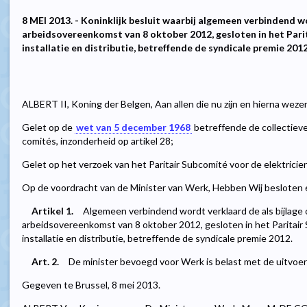
8 MEI 2013. - Koninklijk besluit waarbij algemeen verbindend w
arbeidsovereenkomst van 8 oktober 2012, gesloten in het Parit
installatie en distributie, betreffende de syndicale premie 2012
ALBERT II, Koning der Belgen, Aan allen die nu zijn en hierna weze
Gelet op de
wet van 5 december 1968
betreffende de collectiev
comités, inzonderheid op artikel 28;
Gelet op het verzoek van het Paritair Subcomité voor de elektriciens 
Op de voordracht van de Minister van Werk, Hebben Wij besloten e
Artikel 1.
Algemeen verbindend wordt verklaard de als bijlage
arbeidsovereenkomst van 8 oktober 2012, gesloten in het Paritair 
installatie en distributie, betreffende de syndicale premie 2012.
Art. 2.
De minister bevoegd voor Werk is belast met de uitvoeri
Gegeven te Brussel, 8 mei 2013.