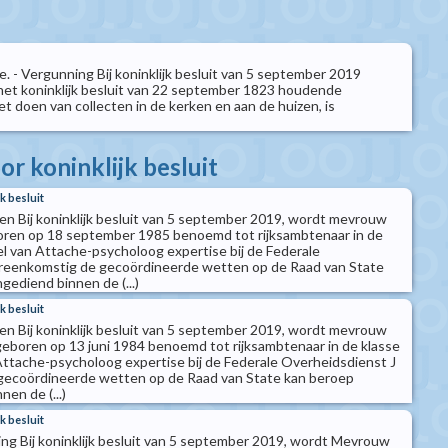
e. - Vergunning Bij koninklijk besluit van 5 september 2019
et koninklijk besluit van 22 september 1823 houdende
t doen van collecten in de kerken en aan de huizen, is
r koninklijk besluit
k besluit
n Bij koninklijk besluit van 5 september 2019, wordt mevrouw
ren op 18 september 1985 benoemd tot rijksambtenaar in de
el van Attache-psycholoog expertise bij de Federale
eenkomstig de gecoördineerde wetten op de Raad van State
gediend binnen de (...)
k besluit
n Bij koninklijk besluit van 5 september 2019, wordt mevrouw
boren op 13 juni 1984 benoemd tot rijksambtenaar in de klasse
 Attache-psycholoog expertise bij de Federale Overheidsdienst J
ecoördineerde wetten op de Raad van State kan beroep
en de (...)
k besluit
ng Bij koninklijk besluit van 5 september 2019, wordt Mevrouw