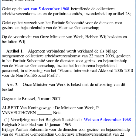
wet van 5 december 1968
Gelet op de
betreffende de collectieve
arbeidsovereenkomsten en de paritaire comités, inzonderheid op artikel 28;
Gelet op het verzoek van het Paritair Subcomité voor de diensten voor
gezins- en bejaardenhulp van de Vlaamse Gemeenschap;
Op de voordracht van Onze Minister van Werk, Hebben Wij besloten en
besluiten Wij :
Artikel 1.
Algemeen verbindend wordt verklaard de als bijlage
overgenomen collectieve arbeidsovereenkomst van 22 maart 2006, gesloten
in het Paritair Subcomité voor de diensten voor gezins- en bejaardenhulp
van de Vlaamse Gemeenschap, inzake het loonbarema begeleidend
personeel, in uitvoering van het "Vlaams Intersectoraal Akkoord 2006-2010
voor de Non Profit/Social Profit".
Art. 2.
Onze Minister van Werk is belast met de uitvoering van dit
besluit.
Gegeven te Brussel, 5 maart 2007.
ALBERT Van Koningswege : De Minister van Werk, P.
VANVELTHOVEN _______ Nota
Wet van 5 december 1968
(1) Verwijzing naar het Belgisch Staatsblad :
,
Belgisch Staatsblad van 15 januari 1969.
Bijlage Paritair Subcomité voor de diensten voor gezins- en bejaardenhulp
van de Vlaamse Gemeenschap Collectieve arbeidsovereenkomst van 22