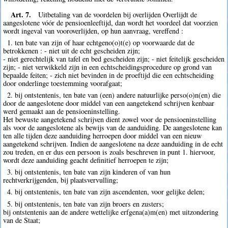
Art. 7.
Uitbetaling van de voordelen bij overlijden Overlijdt de
aangeslotene vóór de pensioenleeftijd, dan wordt het voordeel dat voorzien
wordt ingeval van vooroverlijden, op hun aanvraag, vereffend :
1. ten bate van zijn of haar echtgeno(o)t(e) op voorwaarde dat de
betrokkenen : - niet uit de echt gescheiden zijn;
- niet gerechtelijk van tafel en bed gescheiden zijn; - niet feitelijk gescheiden
zijn; - niet verwikkeld zijn in een echtscheidingsprocedure op grond van
bepaalde feiten; - zich niet bevinden in de proeftijd die een echtscheiding
door onderlinge toestemming voorafgaat;
2. bij ontstentenis, ten bate van (een) andere natuurlijke perso(o)n(en) die
door de aangeslotene door middel van een aangetekend schrijven kenbaar
werd gemaakt aan de pensioeninstelling.
Het bewuste aangetekend schrijven dient zowel voor de pensioeninstelling
als voor de aangeslotene als bewijs van de aanduiding. De aangeslotene kan
ten alle tijden deze aanduiding herroepen door middel van een nieuw
aangetekend schrijven. Indien de aangeslotene na deze aanduiding in de echt
zou treden, en er dus een persoon is zoals beschreven in punt 1. hiervoor,
wordt deze aanduiding geacht definitief herroepen te zijn;
3. bij ontstentenis, ten bate van zijn kinderen of van hun
rechtverkrijgenden, bij plaatsvervulling;
4. bij ontstentenis, ten bate van zijn ascendenten, voor gelijke delen;
5. bij ontstentenis, ten bate van zijn broers en zusters;
bij ontstentenis aan de andere wettelijke erfgena(a)m(en) met uitzondering
van de Staat;