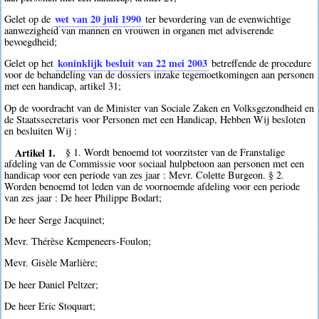
wet van 20 juli 1990
Gelet op de
ter bevordering van de evenwichtige
aanwezigheid van mannen en vrouwen in organen met adviserende
bevoegdheid;
koninklijk besluit van 22 mei 2003
Gelet op het
betreffende de procedure
voor de behandeling van de dossiers inzake tegemoetkomingen aan personen
met een handicap, artikel 31;
Op de voordracht van de Minister van Sociale Zaken en Volksgezondheid en
de Staatssecretaris voor Personen met een Handicap, Hebben Wij besloten
en besluiten Wij :
Artikel 1.
§ 1. Wordt benoemd tot voorzitster van de Franstalige
afdeling van de Commissie voor sociaal hulpbetoon aan personen met een
handicap voor een periode van zes jaar : Mevr. Colette Burgeon. § 2.
Worden benoemd tot leden van de voornoemde afdeling voor een periode
van zes jaar : De heer Philippe Bodart;
De heer Serge Jacquinet;
Mevr. Thérèse Kempeneers-Foulon;
Mevr. Gisèle Marlière;
De heer Daniel Peltzer;
De heer Eric Stoquart;