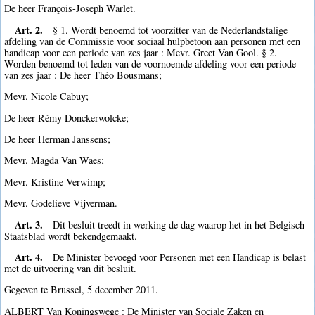
De heer François-Joseph Warlet.
Art. 2.
§ 1. Wordt benoemd tot voorzitter van de Nederlandstalige
afdeling van de Commissie voor sociaal hulpbetoon aan personen met een
handicap voor een periode van zes jaar : Mevr. Greet Van Gool. § 2.
Worden benoemd tot leden van de voornoemde afdeling voor een periode
van zes jaar : De heer Théo Bousmans;
Mevr. Nicole Cabuy;
De heer Rémy Donckerwolcke;
De heer Herman Janssens;
Mevr. Magda Van Waes;
Mevr. Kristine Verwimp;
Mevr. Godelieve Vijverman.
Art. 3.
Dit besluit treedt in werking de dag waarop het in het Belgisch
Staatsblad wordt bekendgemaakt.
Art. 4.
De Minister bevoegd voor Personen met een Handicap is belast
met de uitvoering van dit besluit.
Gegeven te Brussel, 5 december 2011.
ALBERT Van Koningswege : De Minister van Sociale Zaken en