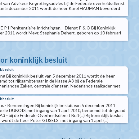
el van Adviseur Begrotingsadvies bij de Federale overheidsdienst
it van 5 december 2011 wordt de heer Karel HAUMAN bevorderd
 P I Penitentiaire Inrichtingen. - Dienst P & O Bij Koninklijk
er 2011 wordt Mevr. Stephanie Dehert, geboren op 10 februari
r koninklijk besluit
k besluit
ng Bij koninklijk besluit van 5 december 2011 wordt de heer
d tot rijksambtenaar in de klasse A3 bij de Federale
enlandse Zaken, centrale diensten, Nederlands taalkader met
k besluit
r. - Benoemingen Bij koninklijk besluit van 5 december 2011
ëlle DUBOIS, met ingang van 1 april 2010, benoemd tot de graad
A3 - bij de Federale Overheidsdienst Buit(...) Bij koninklijk besluit
ordt de heer Peter GIJSELS, met ingang van 1 april (...)