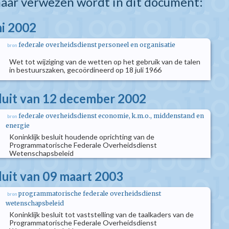
aar verwezen wordt in dit document:
ni 2002
federale overheidsdienst personeel en organisatie
bron
Wet tot wijziging van de wetten op het gebruik van de talen
in bestuurszaken, gecoördineerd op 18 juli 1966
sluit van 12 december 2002
federale overheidsdienst economie, k.m.o., middenstand en
bron
energie
Koninklijk besluit houdende oprichting van de
Programmatorische Federale Overheidsdienst
Wetenschapsbeleid
luit van 09 maart 2003
programmatorische federale overheidsdienst
bron
wetenschapsbeleid
Koninklijk besluit tot vaststelling van de taalkaders van de
Programmatorische Federale Overheidsdienst