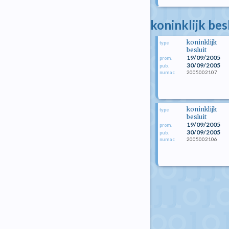
koninklijk be
koninklijk
type
besluit
19/09/2005
prom.
30/09/2005
pub.
2005002107
numac
koninklijk
type
besluit
19/09/2005
prom.
30/09/2005
pub.
2005002106
numac