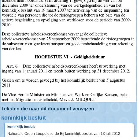
inzonderheid hoofdstuk VIII, afdeling 1, gewijzigd bij de wet van 30
december 2009 ter ondersteuning van de werkgelegenheid en van het
koninklijk besluit van 19 maart 2007 ter activering van de inspanning ten
voordele van personen die tot de risicogroepen behoren ten bate van de
actieve begeleiding en opvolging van werklozen voor de periode van 2009-
2010.
Deze collectieve arbeidsovereenkomst vervangt de collectieve
arbeidsovereenkomst van 25 september 2009 betreffende de risicogroepen in
de subsector voor goederentransport en goederenbehandeling voor rekening
van derden.
HOOFDSTUK VI. - Geldigheidsduur
Art. 6.
Deze collectieve arbeidsovereenkomst heeft uitwerking met
ingang van 1 januari 2011 en treedt buiten werking op 31 december 2012.
Gezien om te worden gevoegd bij het koninklijk besluit van 5 augustus
2011.
De Vice-Eerste Minister en Minister van Werk en Gelijke Kansen, belast
met het Migratie- en asielbeleid, Mevr. J. MILQUET
Teksten die naar dit document verwijzen:
koninklijk besluit
koninklijk besluit
Nationale Orden Leopoldsorde Bij koninklijk besluit van 13 juli 2012