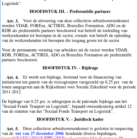
Logistiek".
HOOFDSTUK III. - Preferentiële partners
Art. 3.
Voor de uitvoering van deze collectieve arbeidsovereenkomst
worden VDAB, FOREm, ACTIRIS, Bruxelles Formation, ADG en de
RDB als preferentiële partners beschouwd wat betreft de toeleiding van
werkzoekenden tot beroepen in de sector, evenals wat betreft de opleiding
van de werkzoekenden tot beroepen die toegang geven tot de sector.
Voor de permanente vorming van arbeiders uit de sector worden VDAB,
RDB, FOREm, ACTIRIS, ADG en Bruxelles Formation als preferentiële
partners beschouwd.
HOOFDSTUK IV. - Bijdrage
Art. 4.
Er wordt een bijdrage, bestemd voor de financiering van
initiatieven ten gunste van de risicogroepen vastgesteld op 0,25 pct. van de
lonen aangegeven aan de Rijksdienst voor Sociale Zekerheid voor de periode
2011-2012.
De bijdrage van 0,25 pct. is inbegrepen in de patronale bijdrage aan het
"Sociaal Fonds Tranport en Logistiek", bepaald overeenkomstig artikel 12
van de statuten van het "Sociaal Fonds Transport en Logistiek".
HOOFDSTUK V. - Juridisch kader
Art. 5.
Deze collectieve arbeidsovereenkomst is gesloten in toepassing
wet van 27 december 2006
van de
houdende diverse bepalingen,