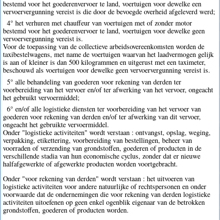
bestemd voor het goederenvervoer te land, voertuigen voor dewelke een
vervoervergunning vereist is die door de bevoegde overheid afgeleverd werd;
4° het verhuren met chauffeur van voertuigen met of zonder motor
bestemd voor het goederenvervoer te land, voertuigen voor dewelke geen
vervoervergunning vereist is.
Voor de toepassing van de collectieve arbeidsovereenkomsten worden de
taxibestelwagens, met name de voertuigen waarvan het laadvermogen gelijk
is aan of kleiner is dan 500 kilogrammen en uitgerust met een taximeter,
beschouwd als voertuigen voor dewelke geen vervoervergunning vereist is.
5° alle behandeling van goederen voor rekening van derden ter
voorbereiding van het vervoer en/of ter afwerking van het vervoer, ongeacht
het gebruikt vervoermiddel;
6° en/of alle logistieke diensten ter voorbereiding van het vervoer van
goederen voor rekening van derden en/of ter afwerking van dit vervoer,
ongeacht het gebruikte vervoermiddel.
Onder "logistieke activiteiten" wordt verstaan : ontvangst, opslag, weging,
verpakking, etikettering, voorbereiding van bestellingen, beheer van
voorraden of verzending van grondstoffen, goederen of producten in de
verschillende stadia van hun economische cyclus, zonder dat er nieuwe
halfafgewerkte of afgewerkte producten worden voortgebracht.
Onder "voor rekening van derden" wordt verstaan : het uitvoeren van
logistieke activiteiten voor andere natuurlijke of rechtspersonen en onder
voorwaarde dat de ondernemingen die voor rekening van derden logistieke
activiteiten uitoefenen op geen enkel ogenblik eigenaar van de betrokken
grondstoffen, goederen of producten worden.