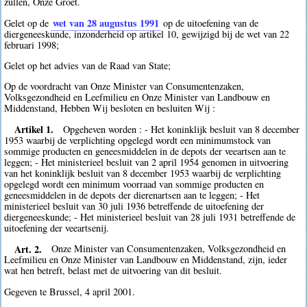
zullen, Onze Groet.
wet van 28 augustus 1991
Gelet op de
op de uitoefening van de
diergeneeskunde, inzonderheid op artikel 10, gewijzigd bij de wet van 22
februari 1998;
Gelet op het advies van de Raad van State;
Op de voordracht van Onze Minister van Consumentenzaken,
Volksgezondheid en Leefmilieu en Onze Minister van Landbouw en
Middenstand, Hebben Wij besloten en besluiten Wij :
Artikel 1.
Opgeheven worden : - Het koninklijk besluit van 8 december
1953 waarbij de verplichting opgelegd wordt een minimumstock van
sommige producten en geneesmiddelen in de depots der veeartsen aan te
leggen; - Het ministerieel besluit van 2 april 1954 genomen in uitvoering
van het koninklijk besluit van 8 december 1953 waarbij de verplichting
opgelegd wordt een minimum voorraad van sommige producten en
geneesmiddelen in de depots der dierenartsen aan te leggen; - Het
ministerieel besluit van 30 juli 1936 betreffende de uitoefening der
diergeneeskunde; - Het ministerieel besluit van 28 juli 1931 betreffende de
uitoefening der veeartsenij.
Art. 2.
Onze Minister van Consumentenzaken, Volksgezondheid en
Leefmilieu en Onze Minister van Landbouw en Middenstand, zijn, ieder
wat hen betreft, belast met de uitvoering van dit besluit.
Gegeven te Brussel, 4 april 2001.