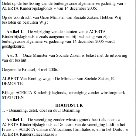
Gelet op de beslissing van de buitengewone algemene vergadering van «
ACERTA Kinderbijslagfonds » van 14 december 2005;
Op de voordracht van Onze Minister van Sociale Zaken, Hebben Wij
besloten en besluiten Wij :
Artikel 1.
De wijziging van de statuten van « ACERTA
Kinderbijslagfonds » zoals aangenomen bij beslissing van zijn
buitengewone algemene vergadering van 14 december 2005 wordt
goedgekeurd.
Art. 2.
Onze Minister van Sociale Zaken is belast met de uitvoering
van dit besluit.
Gegeven te Brussel, 3 mei 2006.
ALBERT Van Koningswege : De Minister van Sociale Zaken, R.
DEMOTTE
Bijlage ACERTA Kinderbijslagfonds, vereniging zonder winstoogmerk
STATUTEN
HOOFDSTUK
1. - Benaming, zetel, doel en duur Benaming
Artikel 1.
De vereniging zonder winstoogmerk heeft als naam «
ACERTA Kinderbijslagfonds ». De naam van de vereniging luidt in het
Frans : « ACERTA Caisse d'Allocations Familiales », en in het Duits : «
ACERTA Kinderzulagenkasse ».