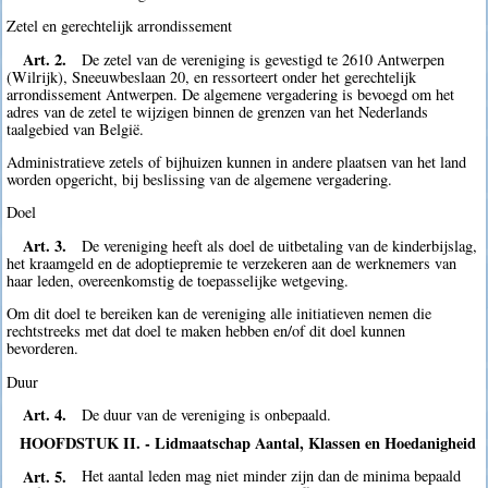
Zetel en gerechtelijk arrondissement
Art. 2.
De zetel van de vereniging is gevestigd te 2610 Antwerpen
(Wilrijk), Sneeuwbeslaan 20, en ressorteert onder het gerechtelijk
arrondissement Antwerpen. De algemene vergadering is bevoegd om het
adres van de zetel te wijzigen binnen de grenzen van het Nederlands
taalgebied van België.
Administratieve zetels of bijhuizen kunnen in andere plaatsen van het land
worden opgericht, bij beslissing van de algemene vergadering.
Doel
Art. 3.
De vereniging heeft als doel de uitbetaling van de kinderbijslag,
het kraamgeld en de adoptiepremie te verzekeren aan de werknemers van
haar leden, overeenkomstig de toepasselijke wetgeving.
Om dit doel te bereiken kan de vereniging alle initiatieven nemen die
rechtstreeks met dat doel te maken hebben en/of dit doel kunnen
bevorderen.
Duur
Art. 4.
De duur van de vereniging is onbepaald.
HOOFDSTUK II. - Lidmaatschap Aantal, Klassen en Hoedanigheid
Art. 5.
Het aantal leden mag niet minder zijn dan de minima bepaald