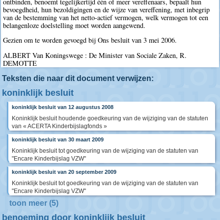
ontbinden, benoemt tegelijkertijd één of meer vereffenaars, bepaalt hun
bevoegdheid, hun bezoldigingen en de wijze van vereffening, met inbegrip
van de bestemming van het netto-actief vermogen, welk vermogen tot een
belangenloze doelstelling moet worden aangewend.
Gezien om te worden gevoegd bij Ons besluit van 3 mei 2006.
ALBERT Van Koningswege : De Minister van Sociale Zaken, R.
DEMOTTE
Teksten die naar dit document verwijzen:
koninklijk besluit
koninklijk besluit van 12 augustus 2008
Koninklijk besluit houdende goedkeuring van de wijziging van de statuten
van « ACERTA Kinderbijslagfonds »
koninklijk besluit van 30 maart 2009
Koninklijk besluit tot goedkeuring van de wijziging van de statuten van
"Encare Kinderbijslag VZW"
koninklijk besluit van 20 september 2009
Koninklijk besluit tot goedkeuring van de wijziging van de statuten van
"Encare Kinderbijslag VZW"
toon meer (5)
benoeming door koninklijk besluit