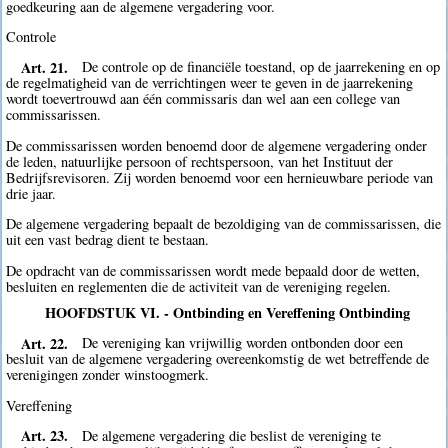
goedkeuring aan de algemene vergadering voor.
Controle
Art. 21.
De controle op de financiële toestand, op de jaarrekening en op
de regelmatigheid van de verrichtingen weer te geven in de jaarrekening
wordt toevertrouwd aan één commissaris dan wel aan een college van
commissarissen.
De commissarissen worden benoemd door de algemene vergadering onder
de leden, natuurlijke persoon of rechtspersoon, van het Instituut der
Bedrijfsrevisoren. Zij worden benoemd voor een hernieuwbare periode van
drie jaar.
De algemene vergadering bepaalt de bezoldiging van de commissarissen, die
uit een vast bedrag dient te bestaan.
De opdracht van de commissarissen wordt mede bepaald door de wetten,
besluiten en reglementen die de activiteit van de vereniging regelen.
HOOFDSTUK VI. - Ontbinding en Vereffening Ontbinding
Art. 22.
De vereniging kan vrijwillig worden ontbonden door een
besluit van de algemene vergadering overeenkomstig de wet betreffende de
verenigingen zonder winstoogmerk.
Vereffening
Art. 23.
De algemene vergadering die beslist de vereniging te