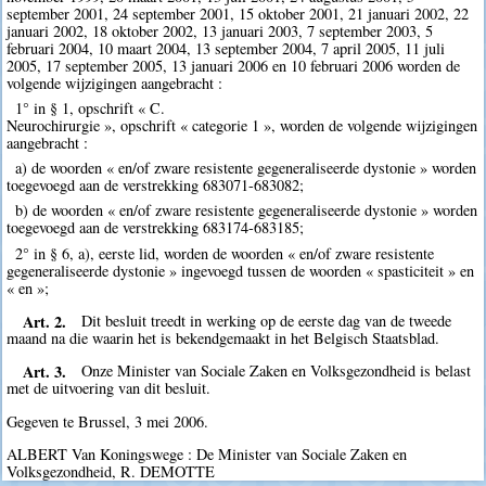
september 2001, 24 september 2001, 15 oktober 2001, 21 januari 2002, 22
januari 2002, 18 oktober 2002, 13 januari 2003, 7 september 2003, 5
februari 2004, 10 maart 2004, 13 september 2004, 7 april 2005, 11 juli
2005, 17 september 2005, 13 januari 2006 en 10 februari 2006 worden de
volgende wijzigingen aangebracht :
1° in § 1, opschrift « C.
Neurochirurgie », opschrift « categorie 1 », worden de volgende wijzigingen
aangebracht :
a) de woorden « en/of zware resistente gegeneraliseerde dystonie » worden
toegevoegd aan de verstrekking 683071-683082;
b) de woorden « en/of zware resistente gegeneraliseerde dystonie » worden
toegevoegd aan de verstrekking 683174-683185;
2° in § 6, a), eerste lid, worden de woorden « en/of zware resistente
gegeneraliseerde dystonie » ingevoegd tussen de woorden « spasticiteit » en
« en »;
Art. 2.
Dit besluit treedt in werking op de eerste dag van de tweede
maand na die waarin het is bekendgemaakt in het Belgisch Staatsblad.
Art. 3.
Onze Minister van Sociale Zaken en Volksgezondheid is belast
met de uitvoering van dit besluit.
Gegeven te Brussel, 3 mei 2006.
ALBERT Van Koningswege : De Minister van Sociale Zaken en
Volksgezondheid, R. DEMOTTE