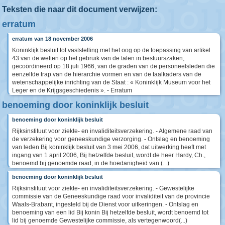
Teksten die naar dit document verwijzen:
erratum
erratum van 18 november 2006
Koninklijk besluit tot vaststelling met het oog op de toepassing van artikel
43 van de wetten op het gebruik van de talen in bestuurszaken,
gecoördineerd op 18 juli 1966, van de graden van de personeelsleden die
eenzelfde trap van de hiërarchie vormen en van de taalkaders van de
wetenschappelijke inrichting van de Staat : « Koninklijk Museum voor het
Leger en de Krijgsgeschiedenis ». - Erratum
benoeming door koninklijk besluit
benoeming door koninklijk besluit
Rijksinstituut voor ziekte- en invaliditeitsverzekering. - Algemene raad van
de verzekering voor geneeskundige verzorging. - Ontslag en benoeming
van leden Bij koninklijk besluit van 3 mei 2006, dat uitwerking heeft met
ingang van 1 april 2006, Bij hetzelfde besluit, wordt de heer Hardy, Ch.,
benoemd bij genoemde raad, in de hoedanigheid van (...)
benoeming door koninklijk besluit
Rijksinstituut voor ziekte- en invaliditeitsverzekering. - Gewestelijke
commissie van de Geneeskundige raad voor invaliditeit van de provincie
Waals-Brabant, ingesteld bij de Dienst voor uitkeringen. - Ontslag en
benoeming van een lid Bij konin Bij hetzelfde besluit, wordt benoemd tot
lid bij genoemde Gewestelijke commissie, als vertegenwoord(...)