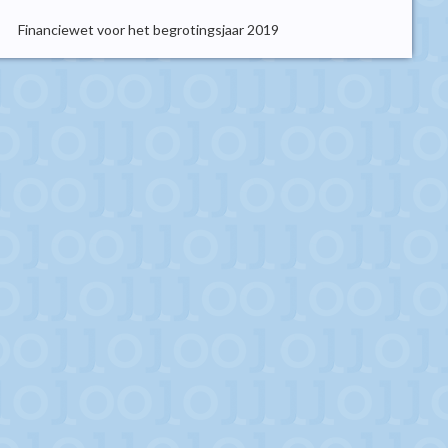
Financiewet voor het begrotingsjaar 2019