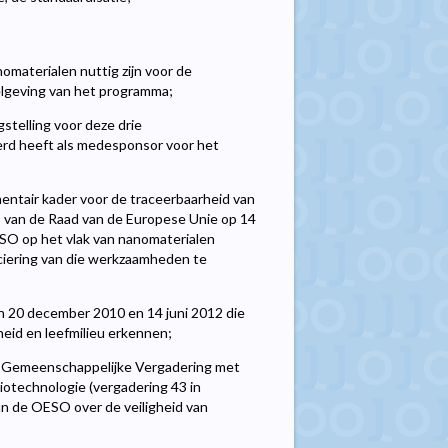
aterialen nuttig zijn voor de
elgeving van het programma;
stelling voor deze drie
erd heeft als medesponsor voor het
ntair kader voor de traceerbaarheid van
p van de Raad van de Europese Unie op 14
SO op het vlak van nanomaterialen
ciering van die werkzaamheden te
 20 december 2010 en 14 juni 2012 die
eid en leefmilieu erkennen;
n Gemeenschappelijke Vergadering met
otechnologie (vergadering 43 in
 de OESO over de veiligheid van