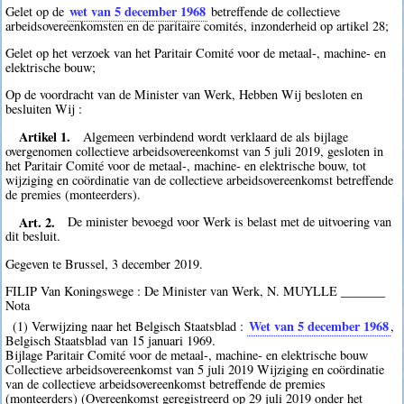
wet van 5 december 1968
Gelet op de
betreffende de collectieve
arbeidsovereenkomsten en de paritaire comités, inzonderheid op artikel 28;
Gelet op het verzoek van het Paritair Comité voor de metaal-, machine- en
elektrische bouw;
Op de voordracht van de Minister van Werk, Hebben Wij besloten en
besluiten Wij :
Artikel 1.
Algemeen verbindend wordt verklaard de als bijlage
overgenomen collectieve arbeidsovereenkomst van 5 juli 2019, gesloten in
het Paritair Comité voor de metaal-, machine- en elektrische bouw, tot
wijziging en coördinatie van de collectieve arbeidsovereenkomst betreffende
de premies (monteerders).
Art. 2.
De minister bevoegd voor Werk is belast met de uitvoering van
dit besluit.
Gegeven te Brussel, 3 december 2019.
FILIP Van Koningswege : De Minister van Werk, N. MUYLLE _______
Nota
Wet van 5 december 1968
(1) Verwijzing naar het Belgisch Staatsblad :
,
Belgisch Staatsblad van 15 januari 1969.
Bijlage Paritair Comité voor de metaal-, machine- en elektrische bouw
Collectieve arbeidsovereenkomst van 5 juli 2019 Wijziging en coördinatie
van de collectieve arbeidsovereenkomst betreffende de premies
(monteerders) (Overeenkomst geregistreerd op 29 juli 2019 onder het