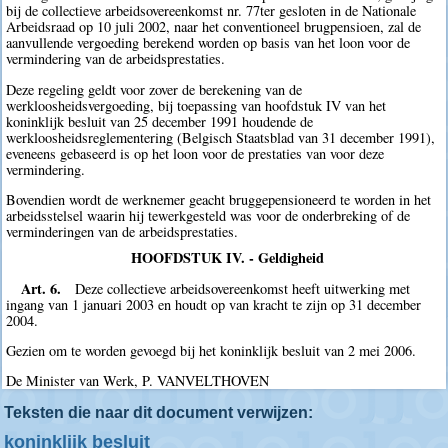
bij de collectieve arbeidsovereenkomst nr. 77ter gesloten in de Nationale
Arbeidsraad op 10 juli 2002, naar het conventioneel brugpensioen, zal de
aanvullende vergoeding berekend worden op basis van het loon voor de
vermindering van de arbeidsprestaties.
Deze regeling geldt voor zover de berekening van de
werkloosheidsvergoeding, bij toepassing van hoofdstuk IV van het
koninklijk besluit van 25 december 1991 houdende de
werkloosheidsreglementering (Belgisch Staatsblad van 31 december 1991),
eveneens gebaseerd is op het loon voor de prestaties van voor deze
vermindering.
Bovendien wordt de werknemer geacht bruggepensioneerd te worden in het
arbeidsstelsel waarin hij tewerkgesteld was voor de onderbreking of de
verminderingen van de arbeidsprestaties.
HOOFDSTUK IV. - Geldigheid
Art. 6.
Deze collectieve arbeidsovereenkomst heeft uitwerking met
ingang van 1 januari 2003 en houdt op van kracht te zijn op 31 december
2004.
Gezien om te worden gevoegd bij het koninklijk besluit van 2 mei 2006.
De Minister van Werk, P. VANVELTHOVEN
Teksten die naar dit document verwijzen:
koninklijk besluit