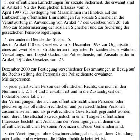
3. der öffentlichen Einrichtungen für soziale Sicherheit, die erwähnt sind
in Artikel 3 § 2 des Königlichen Erlasses vom 3.
April 1997 zur Festlegung von Massnahmen im Hinblick auf die
Einbeziehung öffentlicher Einrichtungen für soziale Sicherheit in die
Verantwortung in Anwendung von Artikel 47 des Gesetzes vom 26. Juli
1996 zur Modernisierung der sozialen Sicherheit und zur Sicherung der
gesetzlichen Pensionsregelungen,
4. der anderen Dienste des Staates, 5.
des in Artikel 118 des Gesetzes vom 7. Dezember 1998 zur Organisation
eines auf zwei Ebenen strukturierten integrierten Polizeidienstes erwähnten
Verwaltungs- und Logistikkaders der Polizeidienste, mit Ausnahme der in
Artikel 4 § 2 des Gesetzes vom 27.
Dezember 2000 zur Festlegung verschiedener Bestimmungen in Bezug auf
die Rechtsstellung des Personals der Polizeidienste erwähnten
Militärpersonen,
6. jeder juristischen Person des öffentlichen Rechts, die nicht in den
Nummern 1, 2, 3, 4 und 5 erwähnt ist und in die Zuständigkeit der
Föderalbehörde fällt, 7.
der Vereinigungen, die sich aus öffentlich-rechtlichen Personen oder
gleichzeitig aus öffentlich-rechtlichen und privatrechtlichen Personen
zusammensetzen und als privatrechtliche Gesellschaft gegründet worden
sind, deren Gesellschaftszweck jedoch in einer Tätigkeit öffentlichen
Interesses besteht, mit Ausnahme der Vereinigungen, in denen die
öffentlich-rechtlichen Personen Provinzen und/oder Gemeinden sind,
8. der Vereinigungen ohne Gewinnerzielungsabsicht, an deren Gründung
oder Leitung überwiegend die Föderalbehörde beteiligt ist.