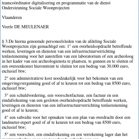
teamcoördinator digitalisering en programmatie van de dienst
Ondersteuning Sociale Woonprojecten
Vlaanderen
Veerle DE MEULENAER
§ 3.De hierna genoemde personeelsleden van de afdeling Sociale
Woonprojecten zijn gemachtigd om: 1° een overheidsopdracht betreffende
werken, leveringen en diensten van een infrastructuurverrichting
tenlasteneming voor het aanstellen van een laboratorium of een archeoloog
in het kader van een archeologienota te plaatsen, te gunnen en te sluiten of
een overeenkomst hieromtrent te sluiten tot een bedrag van 30.000 euro,
exclusief btw;
2° een administratieve kost noodzakelijk voor het bekomen van een
omgevingsvergunning goed of af te keuren tot een bedrag van 8500 euro,
exclusief btw;
3° een schuldvordering, een voorschotfactuur, een factuur en een
eindafrekening van een gesloten overheidsopdracht betreffende werken,
leveringen en diensten van een infrastructuurverrichting tenlasteneming
goed of af te keuren;
4° een subsidie voor het opmaken van een plan van overdracht door een
landmeter-expert goed of af te keuren tot een bedrag van 8500 euro,
exclusief btw;
5° een voorschot, een eindafrekening en een verrekening lager dan het