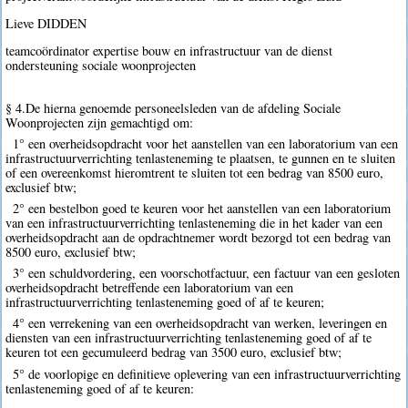
Lieve DIDDEN
teamcoördinator expertise bouw en infrastructuur van de dienst
ondersteuning sociale woonprojecten
§ 4.De hierna genoemde personeelsleden van de afdeling Sociale
Woonprojecten zijn gemachtigd om:
1° een overheidsopdracht voor het aanstellen van een laboratorium van een
infrastructuurverrichting tenlasteneming te plaatsen, te gunnen en te sluiten
of een overeenkomst hieromtrent te sluiten tot een bedrag van 8500 euro,
exclusief btw;
2° een bestelbon goed te keuren voor het aanstellen van een laboratorium
van een infrastructuurverrichting tenlasteneming die in het kader van een
overheidsopdracht aan de opdrachtnemer wordt bezorgd tot een bedrag van
8500 euro, exclusief btw;
3° een schuldvordering, een voorschotfactuur, een factuur van een gesloten
overheidsopdracht betreffende een laboratorium van een
infrastructuurverrichting tenlasteneming goed of af te keuren;
4° een verrekening van een overheidsopdracht van werken, leveringen en
diensten van een infrastructuurverrichting tenlasteneming goed of af te
keuren tot een gecumuleerd bedrag van 3500 euro, exclusief btw;
5° de voorlopige en definitieve oplevering van een infrastructuurverrichting
tenlasteneming goed of af te keuren: