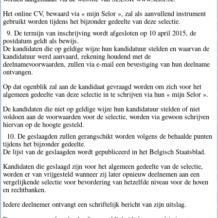
Het online CV, bewaard via « mijn Selor », zal als aanvullend instrument
gebruikt worden tijdens het bijzonder gedeelte van deze selectie.
9. De termijn van inschrijving wordt afgesloten op 10 april 2015, de
postdatum geldt als bewijs.
De kandidaten die op geldige wijze hun kandidatuur stelden en waarvan de
kandidatuur werd aanvaard, rekening houdend met de
deelnamevoorwaarden, zullen via e-mail een bevestiging van hun deelname
ontvangen.
Op dat ogenblik zal aan de kandidaat gevraagd worden om zich voor het
algemeen gedeelte van deze selectie in te schrijven via hun « mijn Selor ».
De kandidaten die niet op geldige wijze hun kandidatuur stelden of niet
voldoen aan de voorwaarden voor de selectie, worden via gewoon schrijven
hiervan op de hoogte gesteld.
10. De geslaagden zullen gerangschikt worden volgens de behaalde punten
tijdens het bijzonder gedeelte.
De lijst van de geslaagden wordt gepubliceerd in het Belgisch Staatsblad.
Kandidaten die geslaagd zijn voor het algemeen gedeelte van de selectie,
worden er van vrijgesteld wanneer zij later opnieuw deelnemen aan een
vergelijkende selectie voor bevordering van hetzelfde niveau voor de hoven
en rechtbanken.
Iedere deelnemer ontvangt een schriftelijk bericht van zijn uitslag.