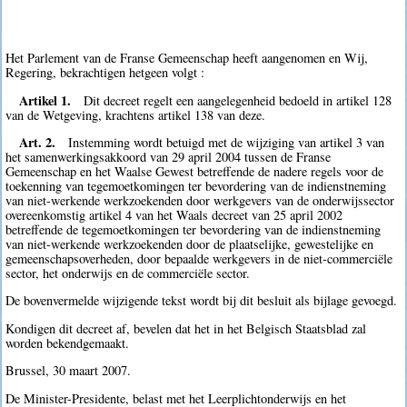
Het Parlement van de Franse Gemeenschap heeft aangenomen en Wij,
Regering, bekrachtigen hetgeen volgt :
Artikel 1.
Dit decreet regelt een aangelegenheid bedoeld in artikel 128
van de Wetgeving, krachtens artikel 138 van deze.
Art. 2.
Instemming wordt betuigd met de wijziging van artikel 3 van
het samenwerkingsakkoord van 29 april 2004 tussen de Franse
Gemeenschap en het Waalse Gewest betreffende de nadere regels voor de
toekenning van tegemoetkomingen ter bevordering van de indienstneming
van niet-werkende werkzoekenden door werkgevers van de onderwijssector
overeenkomstig artikel 4 van het Waals decreet van 25 april 2002
betreffende de tegemoetkomingen ter bevordering van de indienstneming
van niet-werkende werkzoekenden door de plaatselijke, gewestelijke en
gemeenschapsoverheden, door bepaalde werkgevers in de niet-commerciële
sector, het onderwijs en de commerciële sector.
De bovenvermelde wijzigende tekst wordt bij dit besluit als bijlage gevoegd.
Kondigen dit decreet af, bevelen dat het in het Belgisch Staatsblad zal
worden bekendgemaakt.
Brussel, 30 maart 2007.
De Minister-Presidente, belast met het Leerplichtonderwijs en het