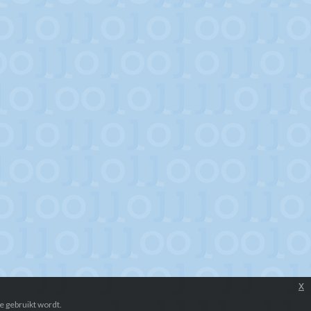
x
e gebruikt wordt.