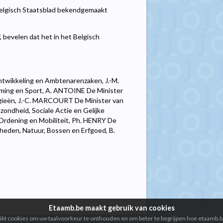
 Belgisch Staatsblad bekendgemaakt
, bevelen dat het in het Belgisch
twikkeling en Ambtenarenzaken, J.-M.
rming en Sport, A. ANTOINE De Minister
gieën, J.-C. MARCOURT De Minister van
zondheid, Sociale Actie en Gelijke
 Ordening en Mobiliteit, Ph. HENRY De
eden, Natuur, Bossen en Erfgoed, B.
Etaamb.be maakt gebruik van cookies
kt cookies om uw taalvoorkeur te onthouden en om beter te begrijpen hoe etaamb.b