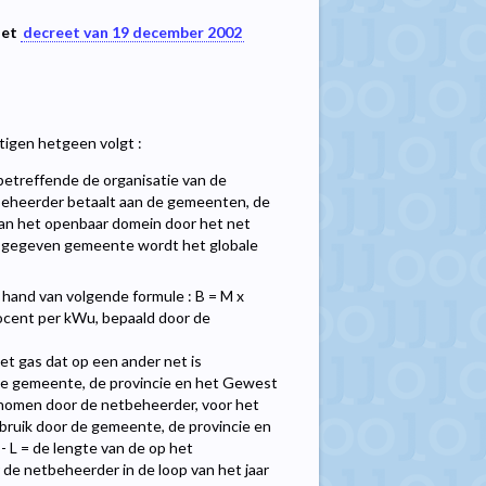
het
decreet van 19 december 2002
igen hetgeen volgt :
etreffende de organisatie van de
etbeheerder betaalt aan de gemeenten, de
 van het openbaar domein door het net
en gegeven gemeente wordt het globale
hand van volgende formule : B = M x
rocent per kWu, bepaald door de
et gas dat op een ander net is
 de gemeente, de provincie en het Gewest
genomen door de netbeheerder, voor het
bruik door de gemeente, de provincie en
 L = de lengte van de op het
e netbeheerder in de loop van het jaar