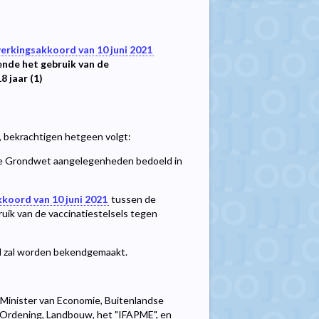
rkingsakkoord van 10 juni 2021
nde het gebruik van de
 jaar (1)
 bekrachtigen hetgeen volgt:
 de Grondwet aangelegenheden bedoeld in
oord van 10 juni 2021
tussen de
k van de vaccinatiestelsels tegen
ad zal worden bekendgemaakt.
 Minister van Economie, Buitenlandse
e Ordening, Landbouw, het "IFAPME", en