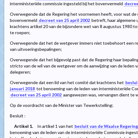
interministeriële commissie ingesteld bij het bovenvermeld
decree
Overwegende dat de Regering het voornemen heeft, voor wat de ui
bovenvermeld
decreet van 25 april 2002
betreft, haar algemene 
krachtens artikel 20 van de bijzondere wet van 8 augustus 1980 tot
te roepen;
Overwegende dat het de wetgever immers niet toebehoort een re
van uitvoeringsbepalingen;
Overwegende dat het bijgevolg past dat de Regering haar bepal
stricto van de wil van de wetgever om de aanwijzing van de leden v
delegeren;
Overwegende dat een lid van het comité dat krachtens het
beslui
januari 2018
tot benoeming van de leden van interministeriële Co
decreet van 25 april 2002
aangewezen was, vervangen dient te 
Op de voordracht van de Minister van Tewerkstelling;
Besluit :
Artikel 1.
In artikel 1 van het
besluit van de Waalse Regering
benoeming van de leden van de interministeriële Commissie ingeste