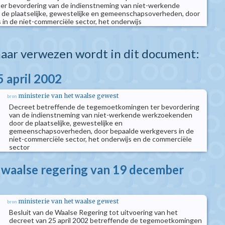
r bevordering van de indienstneming van niet-werkende
de plaatselijke, gewestelijke en gemeenschapsoverheden, door
in de niet-commerciële sector, het onderwijs
aar verwezen wordt in dit document:
5 april 2002
ministerie van het waalse gewest
bron
Decreet betreffende de tegemoetkomingen ter bevordering
van de indienstneming van niet-werkende werkzoekenden
door de plaatselijke, gewestelijke en
gemeenschapsoverheden, door bepaalde werkgevers in de
niet-commerciële sector, het onderwijs en de commerciële
sector
e waalse regering van 19 december
ministerie van het waalse gewest
bron
Besluit van de Waalse Regering tot uitvoering van het
decreet van 25 april 2002 betreffende de tegemoetkomingen