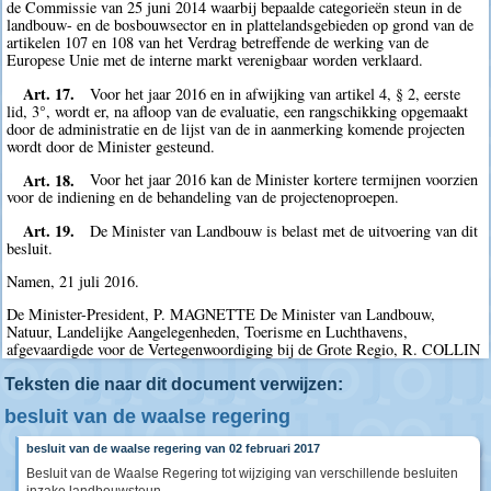
de Commissie van 25 juni 2014 waarbij bepaalde categorieën steun in de
landbouw- en de bosbouwsector en in plattelandsgebieden op grond van de
artikelen 107 en 108 van het Verdrag betreffende de werking van de
Europese Unie met de interne markt verenigbaar worden verklaard.
Art. 17.
Voor het jaar 2016 en in afwijking van artikel 4, § 2, eerste
lid, 3°, wordt er, na afloop van de evaluatie, een rangschikking opgemaakt
door de administratie en de lijst van de in aanmerking komende projecten
wordt door de Minister gesteund.
Art. 18.
Voor het jaar 2016 kan de Minister kortere termijnen voorzien
voor de indiening en de behandeling van de projectenoproepen.
Art. 19.
De Minister van Landbouw is belast met de uitvoering van dit
besluit.
Namen, 21 juli 2016.
De Minister-President, P. MAGNETTE De Minister van Landbouw,
Natuur, Landelijke Aangelegenheden, Toerisme en Luchthavens,
afgevaardigde voor de Vertegenwoordiging bij de Grote Regio, R. COLLIN
Teksten die naar dit document verwijzen:
besluit van de waalse regering
besluit van de waalse regering van 02 februari 2017
Besluit van de Waalse Regering tot wijziging van verschillende besluiten
inzake landbouwsteun