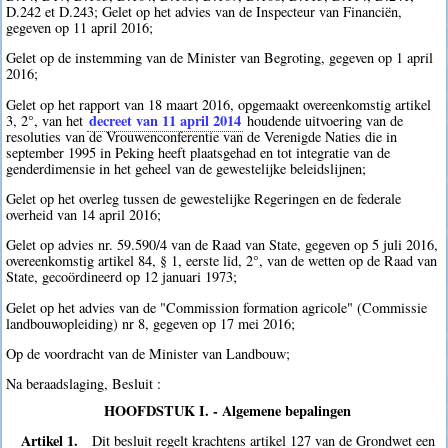
D.242 et D.243; Gelet op het advies van de Inspecteur van Financiën,
gegeven op 11 april 2016;
Gelet op de instemming van de Minister van Begroting, gegeven op 1 april
2016;
Gelet op het rapport van 18 maart 2016, opgemaakt overeenkomstig artikel
decreet van 11 april 2014
3, 2°, van het
houdende uitvoering van de
resoluties van de Vrouwenconferentie van de Verenigde Naties die in
september 1995 in Peking heeft plaatsgehad en tot integratie van de
genderdimensie in het geheel van de gewestelijke beleidslijnen;
Gelet op het overleg tussen de gewestelijke Regeringen en de federale
overheid van 14 april 2016;
Gelet op advies nr. 59.590/4 van de Raad van State, gegeven op 5 juli 2016,
overeenkomstig artikel 84, § 1, eerste lid, 2°, van de wetten op de Raad van
State, gecoördineerd op 12 januari 1973;
Gelet op het advies van de "Commission formation agricole" (Commissie
landbouwopleiding) nr 8, gegeven op 17 mei 2016;
Op de voordracht van de Minister van Landbouw;
Na beraadslaging, Besluit :
HOOFDSTUK I. - Algemene bepalingen
Artikel 1.
Dit besluit regelt krachtens artikel 127 van de Grondwet een