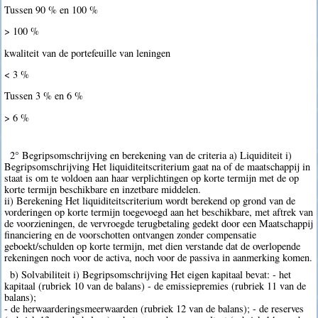
Tussen 90 % en 100 %
> 100 %
kwaliteit van de portefeuille van leningen
< 3 %
Tussen 3 % en 6 %
> 6 %
2° Begripsomschrijving en berekening van de criteria a) Liquiditeit i)
Begripsomschrijving Het liquiditeitscriterium gaat na of de maatschappij in
staat is om te voldoen aan haar verplichtingen op korte termijn met de op
korte termijn beschikbare en inzetbare middelen.
ii) Berekening Het liquiditeitscriterium wordt berekend op grond van de
vorderingen op korte termijn toegevoegd aan het beschikbare, met aftrek van
de voorzieningen, de vervroegde terugbetaling gedekt door een Maatschappij
financiering en de voorschotten ontvangen zonder compensatie
geboekt/schulden op korte termijn, met dien verstande dat de overlopende
rekeningen noch voor de activa, noch voor de passiva in aanmerking komen.
b) Solvabiliteit i) Begripsomschrijving Het eigen kapitaal bevat: - het
kapitaal (rubriek 10 van de balans) - de emissiepremies (rubriek 11 van de
balans);
- de herwaarderingsmeerwaarden (rubriek 12 van de balans); - de reserves