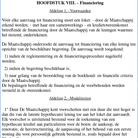
HOOFDSTUK VIII. - Financiering
Afdeling 1. - Voorwaarden
Vóór elke aanvraag tot financiering moet een loket: - door de Maatschappij
erkend worden; - met haar een samenwerkings - en kredietovereenkomst
betreffende de financiering door de Maatschappij van de leningen waarmee
het instemt, ondertekenen.
De Maatschappij onderzoekt de aanvraag tot financiering van elke lening ten
opzichte van de beschikbare begroting. De aanvraag wordt toegekend:
1) indien de reglementering en de financieringsprocedure nageleefd
worden;
2) indien de begroting beschikbaar is;
3) naar gelang van de beoordeling van de boekhoud- en financiële criteria
door de Maatschappij.
De bepalingen betreffende de financiering en de voorbehouden worden
vermeld in de overeenkomst.
Afdeling 2. - Modaliteiten
1° Duur De Maatschappij kent voorschotten met een duur die niet hoger is
dan die van de latente hypothecaire lening toe aan het loket dat aanvaardt.
Elk voorschot is uitsluitend bestemd voor de toekenning van een
hypothecair krediet aan particulieren voor de bouw, de aankoop, de
renovatie, de herstructurering, de aanpassing of het behoud van een eerste
woning die voor persoonlijk gebruik bestemd is, zoals bepaald door het