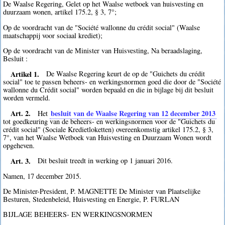
De Waalse Regering, Gelet op het Waalse wetboek van huisvesting en
duurzaam wonen, artikel 175.2, § 3, 7°;
Op de voordracht van de "Société wallonne du crédit social" (Waalse
maatschappij voor sociaal krediet);
Op de voordracht van de Minister van Huisvesting, Na beraadslaging,
Besluit :
Artikel 1.
De Waalse Regering keurt de op de "Guichets du crédit
social" toe te passen beheers- en werkingsnormen goed die door de "Société
wallonne du Crédit social" worden bepaald en die in bijlage bij dit besluit
worden vermeld.
Art. 2.
besluit van de Waalse Regering van 12 december 2013
Het
tot goedkeuring van de beheers- en werkingsnormen voor de "Guichets du
crédit social" (Sociale Kredietloketten) overeenkomstig artikel 175.2, § 3,
7°, van het Waalse Wetboek van Huisvesting en Duurzaam Wonen wordt
opgeheven.
Art. 3.
Dit besluit treedt in werking op 1 januari 2016.
Namen, 17 december 2015.
De Minister-President, P. MAGNETTE De Minister van Plaatselijke
Besturen, Stedenbeleid, Huisvesting en Energie, P. FURLAN
BIJLAGE BEHEERS- EN WERKINGSNORMEN