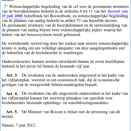
7° Wetenschappelijke begeleiding van de cel voor de permanente inventaris
decreet van
van de bosrijkdommen bedoeld in de artikelen 8 tot 11 van het
15 juli 2008
betreffende het Boswetboek, en wetenschappelijke begeleiding
van de plannen van aanleg bedoeld in artikel 57 van hetzelfde decreet.
De permanente inventaris van de bosrijkdommen en de verwezenlijking van
de plannen van aanleg blijven twee wetenschappelijke pijlers waarop het
beheer van het bosecosysteem wordt gebaseerd.
De voortdurende verwerving door het zoeken naar nieuwe wetenschappelijke
kennis is nodig om een volledige adequatie van deze aangelegenheden met
de behoeften van de bosbeheerder te waarborgen.
Onderzoeksacties kunnen worden ontwikkeld binnen de zeven hoofdlijnen
bedoeld in het eerste lid binnen de komende vijf jaar.
Art. 3.
De resultaten van de onderzoeken uitgevoerd in het kader van
het vijfjarenplan, voorzien in een economisch luik, dat de economische
gevolgen van de voorgestelde beheersmaatregelen bepaalt.
Art. 4.
De resultaten van alle uitgevoerde onderzoeken in het kader van
het vijfjarenplan kunnen het voorwerp uitmaken van specifiek voor
bosbeheerders bestemde opleidings- en sensibiliseringsmodules.
Art. 5.
De Minister van Bossen is belast met de uitvoering van dit
besluit.
Namen, 7 juni 2012.