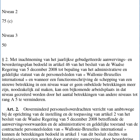
Niveau 2
75 (c)
Niveau 3
50
§ 2. Met inachtneming van het jaarlijkse gebudgetteerde aanwervings- en
bevorderingsplan bedoeld in artikel 46 van het besluit van de Waalse
Regering van 5 december 2008 tot bepaling van het administratieve en
geldelijke statuut van de personeelsleden van « Wallonie-Bruxelles
international » en wanneer een functieomschrijving de schepping van een
nieuwe betrekking in een niveau waar er geen onbeklede betrekkingen meer
zijn, noodzakelijk zal maken, kan een bijkomende arbeidsplaats in dat
niveau gecreëerd worden door het aantal betrekkingen van andere niveaus tot
rang A 5 te verminderen.
Art. 2.
Onverminderd personeelsoverdrachten verricht van ambtswege
bij de oprichting van de instelling en de toepassing van artikel 2 van het
besluit van de Waalse Regering van 5 december 2008 betreffende de
aanwervingsvoorwaarden en de administratieve en geldelijke toestand van de
contractuele personeelsleden van « Wallonie-Bruxelles international »
kunnen de betrekkingen bedoeld in artikel 1 van dit besluit slechts van
titularissen voorzien worden door statutaire aanwerving, door bevordering