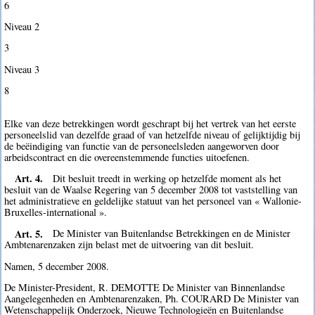
6
Niveau 2
3
Niveau 3
8
Elke van deze betrekkingen wordt geschrapt bij het vertrek van het eerste
personeelslid van dezelfde graad of van hetzelfde niveau of gelijktijdig bij
de beëindiging van functie van de personeelsleden aangeworven door
arbeidscontract en die overeenstemmende functies uitoefenen.
Art. 4.
Dit besluit treedt in werking op hetzelfde moment als het
besluit van de Waalse Regering van 5 december 2008 tot vaststelling van
het administratieve en geldelijke statuut van het personeel van « Wallonie-
Bruxelles-international ».
Art. 5.
De Minister van Buitenlandse Betrekkingen en de Minister
Ambtenarenzaken zijn belast met de uitvoering van dit besluit.
Namen, 5 december 2008.
De Minister-President, R. DEMOTTE De Minister van Binnenlandse
Aangelegenheden en Ambtenarenzaken, Ph. COURARD De Minister van
Wetenschappelijk Onderzoek, Nieuwe Technologieën en Buitenlandse