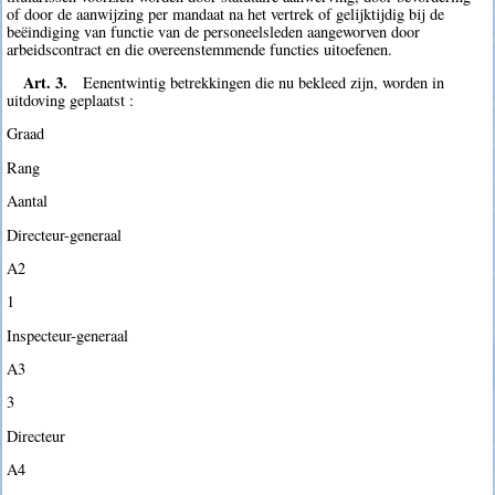
of door de aanwijzing per mandaat na het vertrek of gelijktijdig bij de
beëindiging van functie van de personeelsleden aangeworven door
arbeidscontract en die overeenstemmende functies uitoefenen.
Art. 3.
Eenentwintig betrekkingen die nu bekleed zijn, worden in
uitdoving geplaatst :
Graad
Rang
Aantal
Directeur-generaal
A2
1
Inspecteur-generaal
A3
3
Directeur
A4