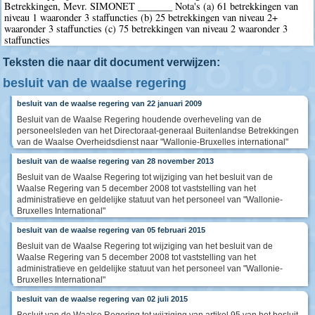
Betrekkingen, Mevr. SIMONET _______ Nota's (a) 61 betrekkingen van
niveau 1 waaronder 3 staffuncties (b) 25 betrekkingen van niveau 2+
waaronder 3 staffuncties (c) 75 betrekkingen van niveau 2 waaronder 3
staffuncties
Teksten die naar dit document verwijzen:
besluit van de waalse regering
besluit van de waalse regering van 22 januari 2009
Besluit van de Waalse Regering houdende overheveling van de
personeelsleden van het Directoraat-generaal Buitenlandse Betrekkingen
van de Waalse Overheidsdienst naar "Wallonie-Bruxelles international"
besluit van de waalse regering van 28 november 2013
Besluit van de Waalse Regering tot wijziging van het besluit van de
Waalse Regering van 5 december 2008 tot vaststelling van het
administratieve en geldelijke statuut van het personeel van "Wallonie-
Bruxelles International"
besluit van de waalse regering van 05 februari 2015
Besluit van de Waalse Regering tot wijziging van het besluit van de
Waalse Regering van 5 december 2008 tot vaststelling van het
administratieve en geldelijke statuut van het personeel van "Wallonie-
Bruxelles International"
besluit van de waalse regering van 02 juli 2015
Besluit van de Waalse Regering tot wijziging van artikel 95 van het besluit