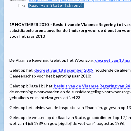
links
Raad van State (chrono)
19 NOVEMBER 2010. - Besluit van de Vlaamse Regering tot vast
subsidiabele uren aanvullende thuiszorg voor de diensten voor
voor het jaar 2010
De Vlaamse Regering, Gelet op het Woonzorg
decreet van 13 ma
Gelet op het
decreet van 18 december 2009
houdende de algeme
Gemeenschap voor het begrotingsjaar 2010;
Gelet op bijlage I bij het
besluit van de Vlaamse Regering van 24 
de erkenningsvoorwaarden en de subsidieregeling voor woonzorgv
gebruikers en mantelzorgers, artikel 23;
Gelet op het advies van de Inspectie van Financiën, gegeven op 
Gelet op de wetten op de Raad van State, gecoördineerd op 12 januar
wet van 4 juli 1989 en gewijzigd bij de wet van 4 augustus 1996;