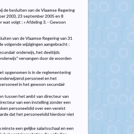
d bij de besluiten van de Vlaamse Regering
mber 2003, 23 september 2005 en 8
 wat volgt : « Afdeling 3. - Gewoon
 besluiten van de Vlaamse Regering van 31
 volgende wijzigingen aangebracht :
cundair onderwijs, het deeltijds
 onderwijs" vervangen door de woorden
 het opgenomen is in de reglementering
 onderwijzend personeel en het
personeel in het gewoon secundair
n tussen het ambt van directeur van
irecteur van een instelling zonder een
okken personeelslid over een vereist
de dat het personeelslid hierdoor niet
 minste een gelijke salarisschaal en een