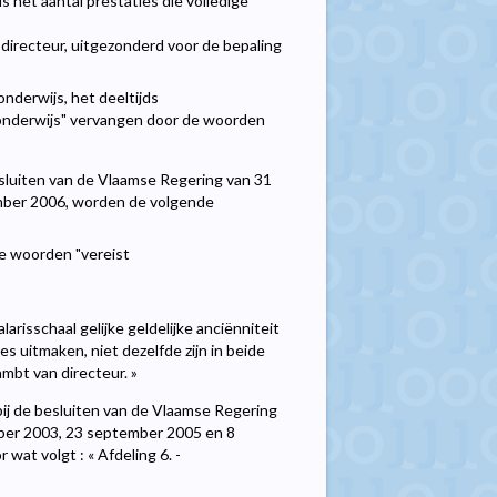
als het aantal prestaties die volledige
directeur, uitgezonderd voor de bepaling
nderwijs, het deeltijds
jonderwijs" vervangen door de woorden
 besluiten van de Vlaamse Regering van 31
mber 2006, worden de volgende
de woorden "vereist
arisschaal gelijke geldelijke anciënniteit
ies uitmaken, niet dezelfde zijn in beide
mbt van directeur. »
d bij de besluiten van de Vlaamse Regering
mber 2003, 23 september 2005 en 8
wat volgt : « Afdeling 6. -