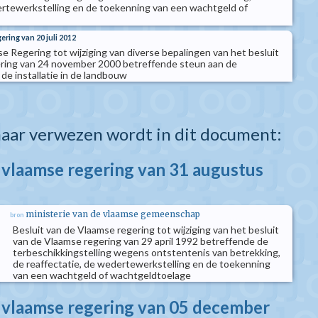
ertewerkstelling en de toekenning van een wachtgeld of
ering van 20 juli 2012
e Regering tot wijziging van diverse bepalingen van het besluit
ring van 24 november 2000 betreffende steun aan de
de installatie in de landbouw
aar verwezen wordt in dit document:
e vlaamse regering van 31 augustus
ministerie van de vlaamse gemeenschap
bron
Besluit van de Vlaamse regering tot wijziging van het besluit
van de Vlaamse regering van 29 april 1992 betreffende de
terbeschikkingstelling wegens ontstentenis van betrekking,
de reaffectatie, de wedertewerkstelling en de toekenning
van een wachtgeld of wachtgeldtoelage
e vlaamse regering van 05 december