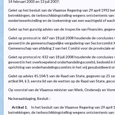
14 februari 2003 en 13 juli 2007;
Gelet op het besluit van de Vlaamse Regering van 29 april 1992 be
betrekkingen, de terbeschikkingstelling wegens ontstentenis van b
wedertewerkstelling en de toekenning van een wachtgeld of wach
Gelet op het gunstig advies van de Inspectie van Financiën, gegeve
Gelet op protocol nr. 667 van 18 juli 2008 houdende de conclusie
gevoerd in de gemeenschappelijke vergadering van Sectorcomité 
Gemeenschap van afdeling 2 van het Comité voor de provinciale en
Gelet op protocol nr. 432 van 18 juli 2008 houdende de conclusie
gevoerd in het overkoepelend onderhandelingscomité, bedoeld in h
oprichting van onderhandelingscomités in het vrij gesubsidieerd o
Gelet op advies 45.104/1 van de Raad van State, gegeven op 25 s
artikel 84, § 3, eerste lid van de wetten op de Raad van State, gec
Op voorstel van de Vlaamse minister van Werk, Onderwijs en Vorm
Na beraadslaging, Besluit :
Artikel 1.
In het besluit van de Vlaamse Regering van 29 april
betrekkingen, de terbeschikkingstelling wegens ontstentenis van b