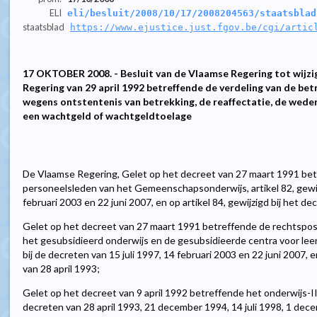
ELI
eli/besluit/2008/10/17/2008204563/staatsblad
staatsblad
https://www.ejustice.just.fgov.be/cgi/artic
17 OKTOBER 2008. - Besluit van de Vlaamse Regering tot wijzig
Regering van 29 april 1992 betreffende de verdeling van de bet
wegens ontstentenis van betrekking, de reaffectatie, de wede
een wachtgeld of wachtgeldtoelage
De Vlaamse Regering, Gelet op het decreet van 27 maart 1991 bet
personeelsleden van het Gemeenschapsonderwijs, artikel 82, gewijz
februari 2003 en 22 juni 2007, en op artikel 84, gewijzigd bij het de
Gelet op het decreet van 27 maart 1991 betreffende de rechtspo
het gesubsidieerd onderwijs en de gesubsidieerde centra voor leerl
bij de decreten van 15 juli 1997, 14 februari 2003 en 22 juni 2007, e
van 28 april 1993;
Gelet op het decreet van 9 april 1992 betreffende het onderwijs-III, 
decreten van 28 april 1993, 21 december 1994, 14 juli 1998, 1 dece