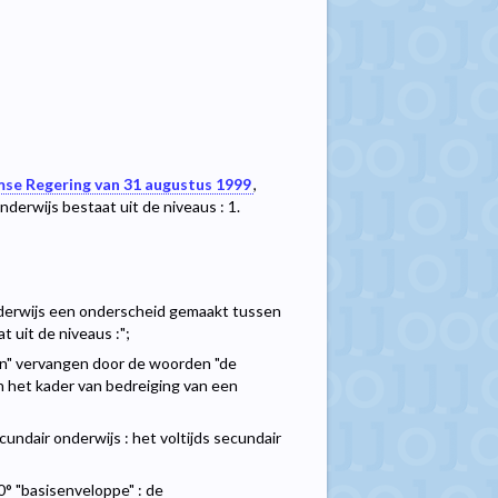
mse Regering van 31 augustus 1999
,
erwijs bestaat uit de niveaus : 1.
onderwijs een onderscheid gemaakt tussen
 uit de niveaus :";
en" vervangen door de woorden "de
in het kader van bedreiging van een
undair onderwijs : het voltijds secundair
10° "basisenveloppe" : de