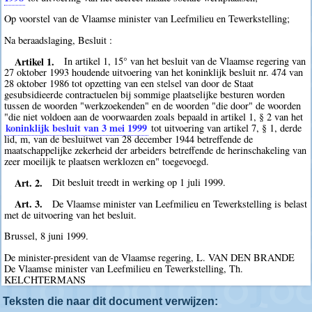
Op voorstel van de Vlaamse minister van Leefmilieu en Tewerkstelling;
Na beraadslaging, Besluit :
Artikel 1.
In artikel 1, 15° van het besluit van de Vlaamse regering van
27 oktober 1993 houdende uitvoering van het koninklijk besluit nr. 474 van
28 oktober 1986 tot opzetting van een stelsel van door de Staat
gesubsidieerde contractuelen bij sommige plaatselijke besturen worden
tussen de woorden "werkzoekenden" en de woorden "die door" de woorden
"die niet voldoen aan de voorwaarden zoals bepaald in artikel 1, § 2 van het
koninklijk besluit van 3 mei 1999
tot uitvoering van artikel 7, § 1, derde
lid, m, van de besluitwet van 28 december 1944 betreffende de
maatschappelijke zekerheid der arbeiders betreffende de herinschakeling van
zeer moeilijk te plaatsen werklozen en" toegevoegd.
Art. 2.
Dit besluit treedt in werking op 1 juli 1999.
Art. 3.
De Vlaamse minister van Leefmilieu en Tewerkstelling is belast
met de uitvoering van het besluit.
Brussel, 8 juni 1999.
De minister-president van de Vlaamse regering, L. VAN DEN BRANDE
De Vlaamse minister van Leefmilieu en Tewerkstelling, Th.
KELCHTERMANS
Teksten die naar dit document verwijzen: