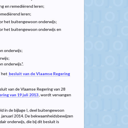
ing en remediërend leren;
remediërend leren;
oor het buitengewoon onderwijs;
oor het buitengewoon onderwijs en
on onderwijs;
rwijs;
 onderwijs.".
j het
besluit van de Vlaamse Regering
esluit van de Vlaamse Regering van 28
ring van 19 juli 2013
, wordt vervangen
d in de bijlage I, deel buitengewoon
op 1 januari 2014. De bekwaamheidsbewijzen
r onderwijs, die bij dit besluit is