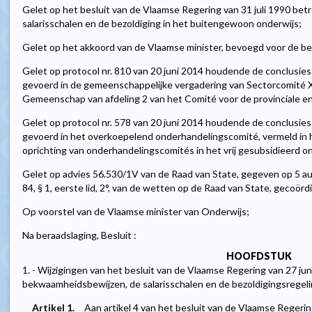
Gelet op het besluit van de Vlaamse Regering van 31 juli 1990 b
salarisschalen en de bezoldiging in het buitengewoon onderwijs;
Gelet op het akkoord van de Vlaamse minister, bevoegd voor de be
Gelet op protocol nr. 810 van 20 juni 2014 houdende de conclusie
gevoerd in de gemeenschappelijke vergadering van Sectorcomité 
Gemeenschap van afdeling 2 van het Comité voor de provinciale en
Gelet op protocol nr. 578 van 20 juni 2014 houdende de conclusie
gevoerd in het overkoepelend onderhandelingscomité, vermeld in h
oprichting van onderhandelingscomités in het vrij gesubsidieerd o
Gelet op advies 56.530/1V van de Raad van State, gegeven op 5 a
84, § 1, eerste lid, 2°, van de wetten op de Raad van State, gecoörd
Op voorstel van de Vlaamse minister van Onderwijs;
Na beraadslaging, Besluit :
HOOFDSTUK
1. - Wijzigingen van het besluit van de Vlaamse Regering van 27 ju
bekwaamheidsbewijzen, de salarisschalen en de bezoldigingsregel
Artikel 1.
Aan artikel 4 van het besluit van de Vlaamse Regeri