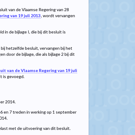
esluit van de Vlaamse Regering van 28
ring van 19 juli 2013
, wordt vervangen
 de bijlage I, die bij dit besluit is
ij hetzelfde besluit, vervangen bij het
n door de bijlage, die als bijlage 2 bij dit
luit van de Vlaamse Regering van 19 juli
it is gevoegd.
ber 2014.
l 6 en 7 treden in werking op 1 september
014.
ast met de uitvoering van dit besluit.