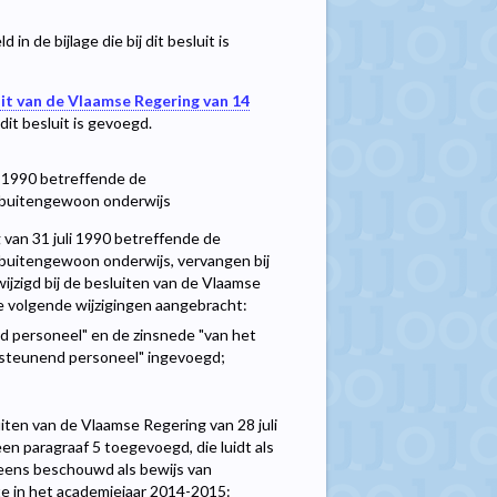
n de bijlage die bij dit besluit is
uit van de Vlaamse Regering van 14
 dit besluit is gevoegd.
li 1990 betreffende de
t buitengewoon onderwijs
g van 31 juli 1990 betreffende de
 buitengewoon onderwijs, vervangen bij
jzigd bij de besluiten van de Vlaamse
 volgende wijzigingen aangebracht:
d personeel" en de zinsnede "van het
rsteunend personeel" ingevoegd;
luiten van de Vlaamse Regering van 28 juli
n paragraaf 5 toegevoegd, die luidt als
neens beschouwd als bewijs van
te in het academiejaar 2014-2015: