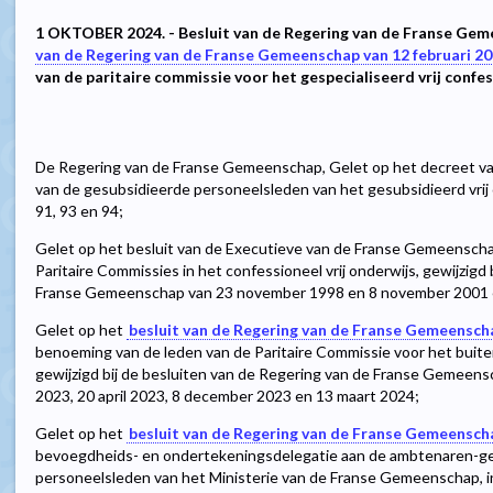
1 OKTOBER 2024. - Besluit van de Regering van de Franse Geme
van de Regering van de Franse Gemeenschap van 12 februari 2
van de paritaire commissie voor het gespecialiseerd vrij confe
De Regering van de Franse Gemeenschap, Gelet op het decreet va
van de gesubsidieerde personeelsleden van het gesubsidieerd vrij 
91, 93 en 94;
Gelet op het besluit van de Executieve van de Franse Gemeenscha
Paritaire Commissies in het confessioneel vrij onderwijs, gewijzigd
Franse Gemeenschap van 23 november 1998 en 8 november 2001 e
Gelet op het
besluit van de Regering van de Franse Gemeenscha
benoeming van de leden van de Paritaire Commissie voor het buite
gewijzigd bij de besluiten van de Regering van de Franse Gemeens
2023, 20 april 2023, 8 december 2023 en 13 maart 2024;
Gelet op het
besluit van de Regering van de Franse Gemeensch
bevoegdheids- en ondertekeningsdelegatie aan de ambtenaren-g
personeelsleden van het Ministerie van de Franse Gemeenschap, inzo