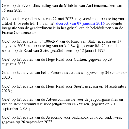
Gelet op de akkoordbevinding van de Minister van Ambtenarenzaken van
15 juni 2023 ;
Gelet op de « gendertest » van 22 mei 2023 uitgevoerd met toepassing van
decreet van 07 januari 2016
artikel 4, tweede lid, 1°, van het
houdende
integratie van de genderdimensie in het geheel van de beleidslijnen van de
Franse Gemeenschap ;
Gelet op het advies nr. 74.006/2/V van de Raad van State, gegeven op 17
augustus 2003 met toepassing van artikel 84, § 1, eerste lid, 2°, van de
wetten op de Raad van State, gecoördineerd op 12 januari 1973 ;
Gelet op het advies van de Hoge Raad voor Cultuur, gegeven op 29
augustus 2023 ;
Gelet op het advies van het « Forum des Jeunes », gegeven op 04 september
2023 ;
Gelet op het advies van de Hoge Raad voor Sport, gegeven op 14 september
2023 ;
Gelet op het advies van de Adviescommissie voor de jeugdorganisaties en
van de Adviescommissie voor jeugdcentra en -huizen, gegeven op 20
september 2023 ;
Gelet op het advies van de Academie voor onderzoek en hoger onderwijs,
gegeven op 26 september 2023 ;