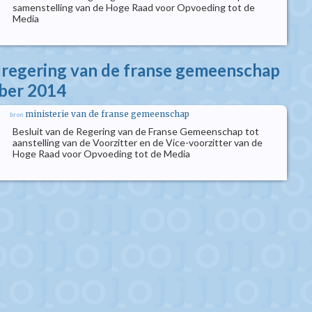
samenstelling van de Hoge Raad voor Opvoeding tot de
Media
e regering van de franse gemeenschap
ber 2014
ministerie van de franse gemeenschap
bron
Besluit van de Regering van de Franse Gemeenschap tot
aanstelling van de Voorzitter en de Vice-voorzitter van de
Hoge Raad voor Opvoeding tot de Media