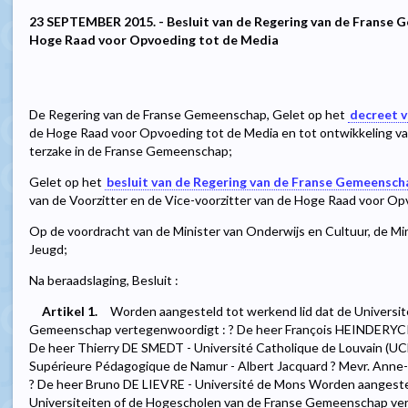
23 SEPTEMBER 2015. - Besluit van de Regering van de Franse 
Hoge Raad voor Opvoeding tot de Media
De Regering van de Franse Gemeenschap, Gelet op het
decreet v
de Hoge Raad voor Opvoeding tot de Media en tot ontwikkeling van
terzake in de Franse Gemeenschap;
Gelet op het
besluit van de Regering van de Franse Gemeensch
van de Voorzitter en de Vice-voorzitter van de Hoge Raad voor Op
Op de voordracht van de Minister van Onderwijs en Cultuur, de Min
Jeugd;
Na beraadslaging, Besluit :
Artikel 1.
Worden aangesteld tot werkend lid dat de Universit
Gemeenschap vertegenwoordigt : ? De heer François HEINDERYCKX 
De heer Thierry DE SMEDT - Université Catholique de Louvain (UC
Supérieure Pédagogique de Namur - Albert Jacquard ? Mevr. Ann
? De heer Bruno DE LIEVRE - Université de Mons Worden aangestel
Universiteiten of de Hogescholen van de Franse Gemeenschap ver