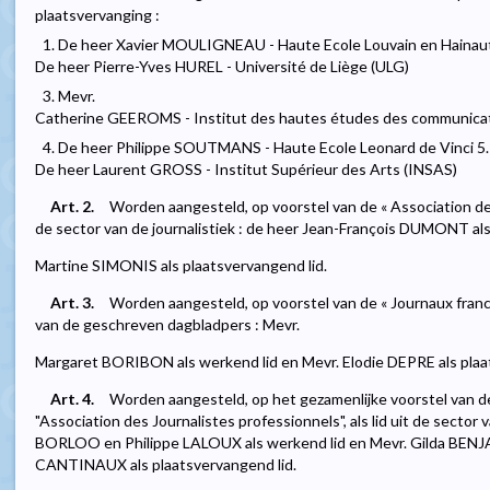
plaatsvervanging :
1. De heer Xavier MOULIGNEAU - Haute Ecole Louvain en Hainau
De heer Pierre-Yves HUREL - Université de Liège (ULG)
3. Mevr.
Catherine GEEROMS - Institut des hautes études des communicat
4. De heer Philippe SOUTMANS - Haute Ecole Leonard de Vinci 5.
De heer Laurent GROSS - Institut Supérieur des Arts (INSAS)
Art. 2.
Worden aangesteld, op voorstel van de « Association des 
de sector van de journalistiek : de heer Jean-François DUMONT als
Martine SIMONIS als plaatsvervangend lid.
Art. 3.
Worden aangesteld, op voorstel van de « Journaux franco
van de geschreven dagbladpers : Mevr.
Margaret BORIBON als werkend lid en Mevr. Elodie DEPRE als plaa
Art. 4.
Worden aangesteld, op het gezamenlijke voorstel van d
"Association des Journalistes professionnels", als lid uit de sector 
BORLOO en Philippe LALOUX als werkend lid en Mevr. Gilda BEN
CANTINAUX als plaatsvervangend lid.