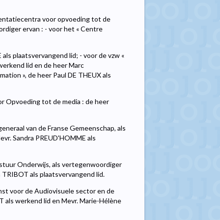
entatiecentra voor opvoeding tot de
rdiger ervan : - voor het « Centre
s plaatsvervangend lid; - voor de vzw «
erkend lid en de heer Marc
mation », de heer Paul DE THEUX als
r Opvoeding tot de media : de heer
-generaal van de Franse Gemeenschap, als
n Mevr. Sandra PREUD'HOMME als
stuur Onderwijs, als vertegenwoordiger
n TRIBOT als plaatsvervangend lid.
st voor de Audiovisuele sector en de
 als werkend lid en Mevr. Marie-Hélène