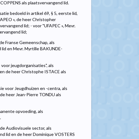
e COPPENS als plaatsvervangend lid.
e bedoeld in artikel 69, § 5, eerste lid,
FAPEO », de heer Christopher
rvangend lid; - voor "UFAPEC », Mevr.
ervangend lid;
 de Franse Gemeenschap, als
lid en Mevr. Myrtille BAKUNDE-
oor jeugdorganisaties", als
 en de heer Christophe ISTACE als
e voor Jeugdhuizen en -centra, als
n de heer Jean-Pierre TONDU als
anente opvoeding, als
.
e Audiovisuele sector, als
nd lid en de heer Dominique VOSTERS