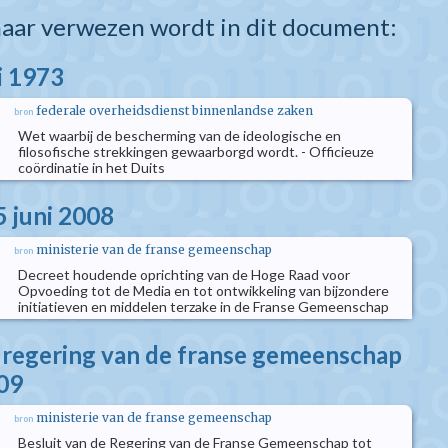
aar verwezen wordt in dit document:
i 1973
federale overheidsdienst binnenlandse zaken
bron
Wet waarbij de bescherming van de ideologische en
filosofische strekkingen gewaarborgd wordt. - Officieuze
coördinatie in het Duits
5 juni 2008
ministerie van de franse gemeenschap
bron
Decreet houdende oprichting van de Hoge Raad voor
Opvoeding tot de Media en tot ontwikkeling van bijzondere
initiatieven en middelen terzake in de Franse Gemeenschap
e regering van de franse gemeenschap
09
ministerie van de franse gemeenschap
bron
Besluit van de Regering van de Franse Gemeenschap tot