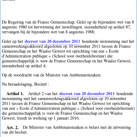
De Regering van de Franse Gemeenschap, Gelet op de bijzondere wet van 8
augustus 1980 tot hervorming der instellingen, inzonderheid op artikel 87,
vervangen bij de bijzondere wet van 8 augustus 1988;
decreet van 20 december 2011
Gelet op het
houdende instemming met het
samenwerkingsakkoord afgesloten op 10 november 2011 tussen de Franse
Gemeenschap en het Waalse Gewest tot oprichting van een « Ecole
d'Administration publique » (School voor overheidsbestuur) die
gemeenschappelijk is voor de Franse Gemeenschap en het Waalse Gewest,
inzonderheid op artikel 4;
Op de voordracht van de Minister van Ambtenarenzaken;
Na beraadslaging, Besluit :
Artikel 1.
decreet van 20 december 2011
Artikel 2 van het
houdende
instemming met het samenwerkingsakkoord afgesloten op 10 november
2011 tussen de Franse Gemeenschap en het Waalse Gewest tot oprichting
van een « Ecole d'Administration publique » (School voor overheidsbestuur)
die gemeenschappelijk is voor de Franse Gemeenschap en het Waalse
Gewest, treedt in werking op 1 januari 2016.
Art. 2.
De Minister van Ambtenarenzaken is belast met de uitvoering
van dit besluit.