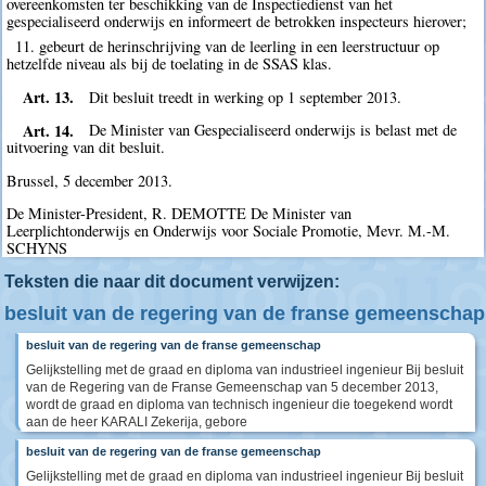
overeenkomsten ter beschikking van de Inspectiedienst van het
gespecialiseerd onderwijs en informeert de betrokken inspecteurs hierover;
11. gebeurt de herinschrijving van de leerling in een leerstructuur op
hetzelfde niveau als bij de toelating in de SSAS klas.
Art. 13.
Dit besluit treedt in werking op 1 september 2013.
Art. 14.
De Minister van Gespecialiseerd onderwijs is belast met de
uitvoering van dit besluit.
Brussel, 5 december 2013.
De Minister-President, R. DEMOTTE De Minister van
Leerplichtonderwijs en Onderwijs voor Sociale Promotie, Mevr. M.-M.
SCHYNS
Teksten die naar dit document verwijzen:
besluit van de regering van de franse gemeenschap
besluit van de regering van de franse gemeenschap
Gelijkstelling met de graad en diploma van industrieel ingenieur Bij besluit
van de Regering van de Franse Gemeenschap van 5 december 2013,
wordt de graad en diploma van technisch ingenieur die toegekend wordt
aan de heer KARALI Zekerija, gebore
besluit van de regering van de franse gemeenschap
Gelijkstelling met de graad en diploma van industrieel ingenieur Bij besluit