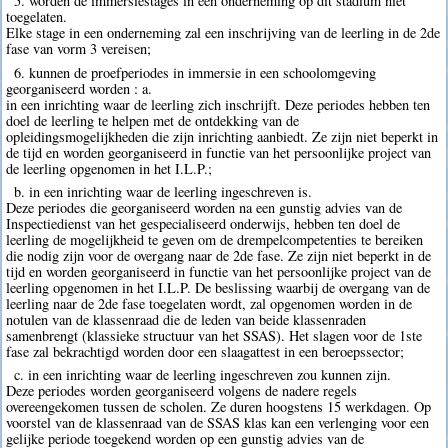
5. worden de immersiestages in een onderneming op dit stadium niet
toegelaten.
Elke stage in een onderneming zal een inschrijving van de leerling in de 2de
fase van vorm 3 vereisen;
6. kunnen de proefperiodes in immersie in een schoolomgeving
georganiseerd worden : a.
in een inrichting waar de leerling zich inschrijft. Deze periodes hebben ten
doel de leerling te helpen met de ontdekking van de
opleidingsmogelijkheden die zijn inrichting aanbiedt. Ze zijn niet beperkt in
de tijd en worden georganiseerd in functie van het persoonlijke project van
de leerling opgenomen in het I.L.P.;
b. in een inrichting waar de leerling ingeschreven is.
Deze periodes die georganiseerd worden na een gunstig advies van de
Inspectiedienst van het gespecialiseerd onderwijs, hebben ten doel de
leerling de mogelijkheid te geven om de drempelcompetenties te bereiken
die nodig zijn voor de overgang naar de 2de fase. Ze zijn niet beperkt in de
tijd en worden georganiseerd in functie van het persoonlijke project van de
leerling opgenomen in het I.L.P. De beslissing waarbij de overgang van de
leerling naar de 2de fase toegelaten wordt, zal opgenomen worden in de
notulen van de klassenraad die de leden van beide klassenraden
samenbrengt (klassieke structuur van het SSAS). Het slagen voor de 1ste
fase zal bekrachtigd worden door een slaagattest in een beroepssector;
c. in een inrichting waar de leerling ingeschreven zou kunnen zijn.
Deze periodes worden georganiseerd volgens de nadere regels
overeengekomen tussen de scholen. Ze duren hoogstens 15 werkdagen. Op
voorstel van de klassenraad van de SSAS klas kan een verlenging voor een
gelijke periode toegekend worden op een gunstig advies van de