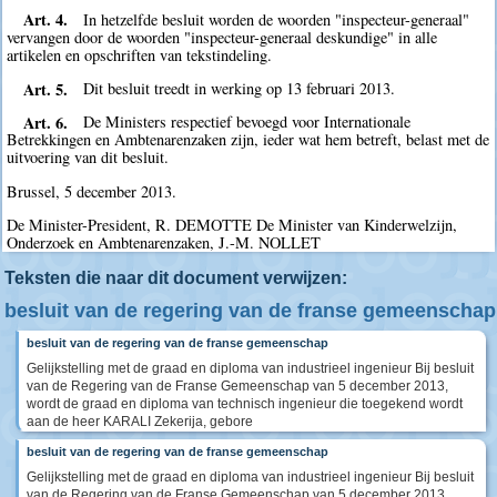
Art. 4.
In hetzelfde besluit worden de woorden "inspecteur-generaal"
vervangen door de woorden "inspecteur-generaal deskundige" in alle
artikelen en opschriften van tekstindeling.
Art. 5.
Dit besluit treedt in werking op 13 februari 2013.
Art. 6.
De Ministers respectief bevoegd voor Internationale
Betrekkingen en Ambtenarenzaken zijn, ieder wat hem betreft, belast met de
uitvoering van dit besluit.
Brussel, 5 december 2013.
De Minister-President, R. DEMOTTE De Minister van Kinderwelzijn,
Onderzoek en Ambtenarenzaken, J.-M. NOLLET
Teksten die naar dit document verwijzen:
besluit van de regering van de franse gemeenschap
besluit van de regering van de franse gemeenschap
Gelijkstelling met de graad en diploma van industrieel ingenieur Bij besluit
van de Regering van de Franse Gemeenschap van 5 december 2013,
wordt de graad en diploma van technisch ingenieur die toegekend wordt
aan de heer KARALI Zekerija, gebore
besluit van de regering van de franse gemeenschap
Gelijkstelling met de graad en diploma van industrieel ingenieur Bij besluit
van de Regering van de Franse Gemeenschap van 5 december 2013