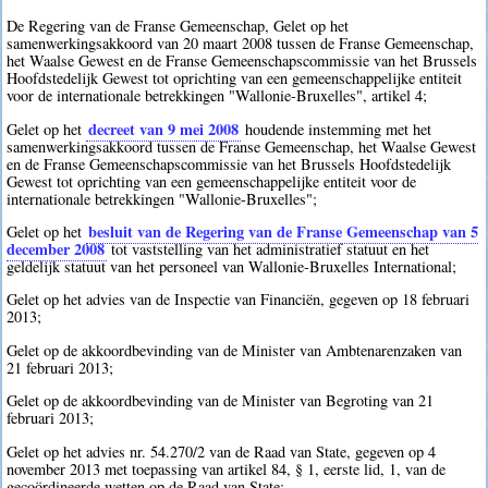
De Regering van de Franse Gemeenschap, Gelet op het
samenwerkingsakkoord van 20 maart 2008 tussen de Franse Gemeenschap,
het Waalse Gewest en de Franse Gemeenschapscommissie van het Brussels
Hoofdstedelijk Gewest tot oprichting van een gemeenschappelijke entiteit
voor de internationale betrekkingen "Wallonie-Bruxelles", artikel 4;
decreet van 9 mei 2008
Gelet op het
houdende instemming met het
samenwerkingsakkoord tussen de Franse Gemeenschap, het Waalse Gewest
en de Franse Gemeenschapscommissie van het Brussels Hoofdstedelijk
Gewest tot oprichting van een gemeenschappelijke entiteit voor de
internationale betrekkingen "Wallonie-Bruxelles";
besluit van de Regering van de Franse Gemeenschap van 5
Gelet op het
december 2008
tot vaststelling van het administratief statuut en het
geldelijk statuut van het personeel van Wallonie-Bruxelles International;
Gelet op het advies van de Inspectie van Financiën, gegeven op 18 februari
2013;
Gelet op de akkoordbevinding van de Minister van Ambtenarenzaken van
21 februari 2013;
Gelet op de akkoordbevinding van de Minister van Begroting van 21
februari 2013;
Gelet op het advies nr. 54.270/2 van de Raad van State, gegeven op 4
november 2013 met toepassing van artikel 84, § 1, eerste lid, 1, van de
gecoördineerde wetten op de Raad van State;