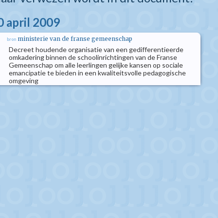
0 april 2009
ministerie van de franse gemeenschap
bron
Decreet houdende organisatie van een gedifferentieerde
omkadering binnen de schoolinrichtingen van de Franse
Gemeenschap om alle leerlingen gelijke kansen op sociale
emancipatie te bieden in een kwaliteitsvolle pedagogische
omgeving