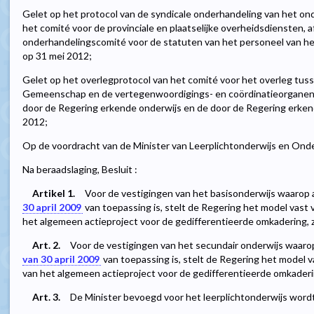
Gelet op het protocol van de syndicale onderhandeling van het on
het comité voor de provinciale en plaatselijke overheidsdiensten, af
onderhandelingscomité voor de statuten van het personeel van het
op 31 mei 2012;
Gelet op het overlegprotocol van het comité voor het overleg tus
Gemeenschap en de vertegenwoordigings- en coördinatieorganen 
door de Regering erkende onderwijs en de door de Regering erkend
2012;
Op de voordracht van de Minister van Leerplichtonderwijs en Onde
Na beraadslaging, Besluit :
Artikel 1.
Voor de vestigingen van het basisonderwijs waarop 
30 april 2009
van toepassing is, stelt de Regering het model vast 
het algemeen actieproject voor de gedifferentieerde omkadering, zo
Art. 2.
Voor de vestigingen van het secundair onderwijs waarop
van 30 april 2009
van toepassing is, stelt de Regering het model v
van het algemeen actieproject voor de gedifferentieerde omkadering
Art. 3.
De Minister bevoegd voor het leerplichtonderwijs wordt 