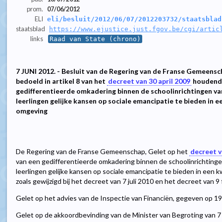
prom.
07/06/2012
ELI
eli/besluit/2012/06/07/2012203732/staatsblad
staatsblad
https://www.ejustice.just.fgov.be/cgi/artic
links
Raad van State (chrono)
7 JUNI 2012. - Besluit van de Regering van de Franse Gemeensc
bedoeld in artikel 8 van het
decreet van 30 april 2009
houdende
gedifferentieerde omkadering binnen de schoolinrichtingen v
leerlingen gelijke kansen op sociale emancipatie te bieden in 
omgeving
De Regering van de Franse Gemeenschap, Gelet op het
decreet v
van een gedifferentieerde omkadering binnen de schoolinrichting
leerlingen gelijke kansen op sociale emancipatie te bieden in een 
zoals gewijzigd bij het decreet van 7 juli 2010 en het decreet van 9 
Gelet op het advies van de Inspectie van Financiën, gegeven op 1
Gelet op de akkoordbevinding van de Minister van Begroting van 7 