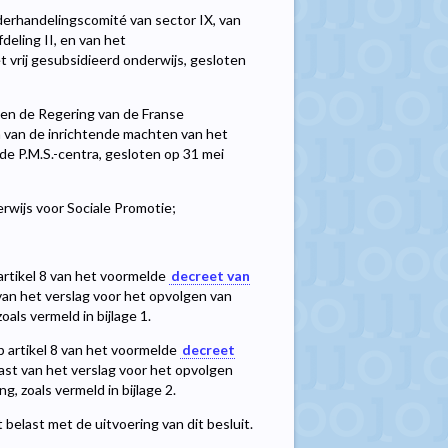
derhandelingscomité van sector IX, van
deling II, en van het
 vrij gesubsidieerd onderwijs, gesloten
sen de Regering van de Franse
van de inrichtende machten van het
e P.M.S.-centra, gesloten op 31 mei
rwijs voor Sociale Promotie;
artikel 8 van het voormelde
decreet van
van het verslag voor het opvolgen van
als vermeld in bijlage 1.
 artikel 8 van het voormelde
decreet
ast van het verslag voor het opvolgen
, zoals vermeld in bijlage 2.
belast met de uitvoering van dit besluit.