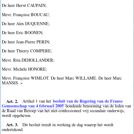
De heer Hervé CAUPAIN;
Mevr. Françoise BOUCAU;
De heer Alex DUQUENNE;
De heer Eric BOONEN;
De heer Jean-Pierre PERIN;
De heer Thierry COMPERE;
Mevr. Rita DEHOLLANDER;
Mevr. Michèle HONORE;
Mevr. Françoise WIMLOT. De heer Marc WILLAME. De heer Marc
MANSIS. »
Art. 2.
besluit van de Regering van de Franse
Artikel 1 van het
Gemeenschap van 4 februari 2005
houdende benoeming van de leden van
de Raad van Beroep van het niet-confessioneel vrij secundair onderwijs,
wordt opgeheven.
Art. 3.
Dit besluit treedt in werking de dag waarop het wordt
ondertekend.