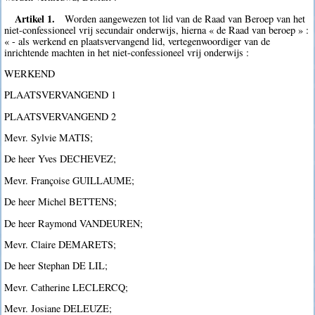
Artikel 1.
Worden aangewezen tot lid van de Raad van Beroep van het
niet-confessioneel vrij secundair onderwijs, hierna « de Raad van beroep » :
« - als werkend en plaatsvervangend lid, vertegenwoordiger van de
inrichtende machten in het niet-confessioneel vrij onderwijs :
WERKEND
PLAATSVERVANGEND 1
PLAATSVERVANGEND 2
Mevr. Sylvie MATIS;
De heer Yves DECHEVEZ;
Mevr. Françoise GUILLAUME;
De heer Michel BETTENS;
De heer Raymond VANDEUREN;
Mevr. Claire DEMARETS;
De heer Stephan DE LIL;
Mevr. Catherine LECLERCQ;
Mevr. Josiane DELEUZE;