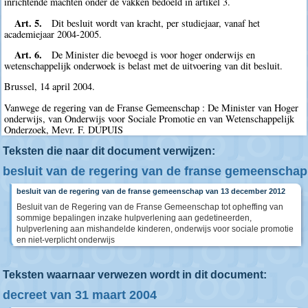
inrichtende machten onder de vakken bedoeld in artikel 3.
Art. 5.
Dit besluit wordt van kracht, per studiejaar, vanaf het
academiejaar 2004-2005.
Art. 6.
De Minister die bevoegd is voor hoger onderwijs en
wetenschappelijk onderwoek is belast met de uitvoering van dit besluit.
Brussel, 14 april 2004.
Vanwege de regering van de Franse Gemeenschap : De Minister van Hoger
onderwijs, van Onderwijs voor Sociale Promotie en van Wetenschappelijk
Onderzoek, Mevr. F. DUPUIS
Teksten die naar dit document verwijzen:
besluit van de regering van de franse gemeenschap
besluit van de regering van de franse gemeenschap van 13 december 2012
Besluit van de Regering van de Franse Gemeenschap tot opheffing van
sommige bepalingen inzake hulpverlening aan gedetineerden,
hulpverlening aan mishandelde kinderen, onderwijs voor sociale promotie
en niet-verplicht onderwijs
Teksten waarnaar verwezen wordt in dit document:
decreet van 31 maart 2004