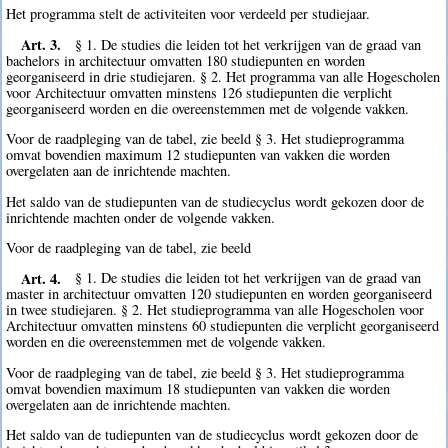
Het programma stelt de activiteiten voor verdeeld per studiejaar.
Art. 3.
§ 1. De studies die leiden tot het verkrijgen van de graad van
bachelors in architectuur omvatten 180 studiepunten en worden
georganiseerd in drie studiejaren. § 2. Het programma van alle Hogescholen
voor Architectuur omvatten minstens 126 studiepunten die verplicht
georganiseerd worden en die overeenstemmen met de volgende vakken.
Voor de raadpleging van de tabel, zie beeld § 3. Het studieprogramma
omvat bovendien maximum 12 studiepunten van vakken die worden
overgelaten aan de inrichtende machten.
Het saldo van de studiepunten van de studiecyclus wordt gekozen door de
inrichtende machten onder de volgende vakken.
Voor de raadpleging van de tabel, zie beeld
Art. 4.
§ 1. De studies die leiden tot het verkrijgen van de graad van
master in architectuur omvatten 120 studiepunten en worden georganiseerd
in twee studiejaren. § 2. Het studieprogramma van alle Hogescholen voor
Architectuur omvatten minstens 60 studiepunten die verplicht georganiseerd
worden en die overeenstemmen met de volgende vakken.
Voor de raadpleging van de tabel, zie beeld § 3. Het studieprogramma
omvat bovendien maximum 18 studiepunten van vakken die worden
overgelaten aan de inrichtende machten.
Het saldo van de tudiepunten van de studiecyclus wordt gekozen door de