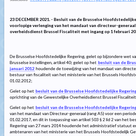
23 DECEMBER 2021. - Besluit van de Brusselse Hoofdstedelijke
voorlopige verlenging van het mandaat van directeur-generaal 
overheidsdienst Brussel Fiscaliteit met ingang op 1 februari 2
De Brusselse Hoofdstedelijke Regering, gelet op bijzondere wet va
Brusselse instellingen, artikel 40; gelet op het
besluit van de Bru
januari 2012
houdende de toewijzing van het mandaat van directeu
bestuur van fiscaliteit van het ministerie van het Brussels Hoofds
01.02.2012;
Gelet op het
besluit van de Brusselse Hoofdstedelijke Regeri
oprichting van de Gewestelijke Overheidsdienst Brussel Fiscaliteit
Gelet op het
besluit van de Brusselse Hoofdstedelijke Regering
van het mandaat van Directeur-generaal (rang A5) voor een periode
01.02.2017, en dit in toepassing van artikel 503 § 2 lid 2 van het b
Regering van 27 mars 2014 houdende het administratief statuut en
ambtenaren van het ministerie van het Brussels Hoofdstedelijk G