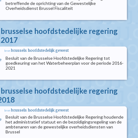
betreffende de oprichting van de Gewestelijke
Overheidsdienst Brussel Fiscaliteit
 brusselse hoofdstedelijke regering
i 2017
brussels hoofdstedelijk gewest
bron
Besluit van de Brusselse Hoofdstedelijke Regering tot
e
goedkeuring van het Waterbeheerplan voor de periode 2016-
2021
 brusselse hoofdstedelijke regering
 2018
brussels hoofdstedelijk gewest
bron
Besluit van de Brusselse Hoofdstedelijke Regering houdende
e
het administratief statuut en de bezoldigingsregeling van de
ambtenaren van de gewestelijke overheidsdiensten van
Brussel