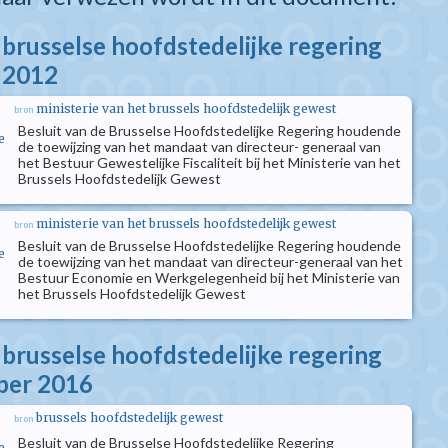
 brusselse hoofdstedelijke regering
i 2012
ministerie van het brussels hoofdstedelijk gewest
bron
Besluit van de Brusselse Hoofdstedelijke Regering houdende
e
de toewijzing van het mandaat van directeur- generaal van
het Bestuur Gewestelijke Fiscaliteit bij het Ministerie van het
Brussels Hoofdstedelijk Gewest
ministerie van het brussels hoofdstedelijk gewest
bron
Besluit van de Brusselse Hoofdstedelijke Regering houdende
e
de toewijzing van het mandaat van directeur-generaal van het
Bestuur Economie en Werkgelegenheid bij het Ministerie van
het Brussels Hoofdstedelijk Gewest
 brusselse hoofdstedelijke regering
ber 2016
brussels hoofdstedelijk gewest
bron
Besluit van de Brusselse Hoofdstedelijke Regering
e