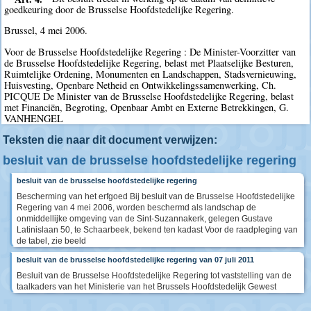
goedkeuring door de Brusselse Hoofdstedelijke Regering.
Brussel, 4 mei 2006.
Voor de Brusselse Hoofdstedelijke Regering : De Minister-Voorzitter van
de Brusselse Hoofdstedelijke Regering, belast met Plaatselijke Besturen,
Ruimtelijke Ordening, Monumenten en Landschappen, Stadsvernieuwing,
Huisvesting, Openbare Netheid en Ontwikkelingssamenwerking, Ch.
PICQUE De Minister van de Brusselse Hoofdstedelijke Regering, belast
met Financiën, Begroting, Openbaar Ambt en Externe Betrekkingen, G.
VANHENGEL
Teksten die naar dit document verwijzen:
besluit van de brusselse hoofdstedelijke regering
besluit van de brusselse hoofdstedelijke regering
Bescherming van het erfgoed Bij besluit van de Brusselse Hoofdstedelijke
Regering van 4 mei 2006, worden beschermd als landschap de
onmiddellijke omgeving van de Sint-Suzannakerk, gelegen Gustave
Latinislaan 50, te Schaarbeek, bekend ten kadast Voor de raadpleging van
de tabel, zie beeld
besluit van de brusselse hoofdstedelijke regering van 07 juli 2011
Besluit van de Brusselse Hoofdstedelijke Regering tot vaststelling van de
taalkaders van het Ministerie van het Brussels Hoofdstedelijk Gewest