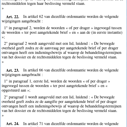
rechtsmiddelen tegen haar beslissing vermeld staan.
»
Art. 22.
In artikel 62 van diezelfde ordonnantie worden de volgende
wijzigingen aangebracht :
1° in paragraaf 2, worden de woorden « of per drager » ingevoegd tussen
de woorden « ter post aangetekende brief » en « aan de (in eerste instantie)
»;
2° paragraaf 2 wordt aangevuld met een lid, luidend : « De bevoegde
overheid geeft zodra ze de aanvraag per aangetekende brief of per drager
ontvangen heeft een indieningsbewijs af waarop de behandelingstermijnen
van het dossier en de rechtsmiddelen tegen de beslissing vermeld staan.
»
Art. 23.
In artikel 66 van diezelfde ordonnantie worden de volgende
wijzigingen aangebracht :
1° in paragraaf 1, eerste lid, worden de woorden « of per drager »
ingevoegd tussen de woorden « ter post aangetekende brief » en «
opgestuurd aan »;
2° paragraaf 1 wordt aangevuld met een lid, luidend : « De bevoegde
overheid geeft zodra ze de aangifte per aangetekende brief of per drager
ontvangen heeft een indieningsbewijs af waarop de behandelingstermijnen
van het dossier en de rechtsmiddelen tegen de beslissing vermeld staan.
»
Art. 24.
In artikel 71 van diezelfde ordonnantie worden de volgende