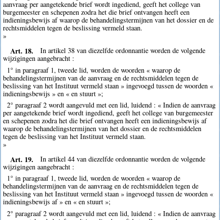
aanvraag per aangetekende brief wordt ingediend, geeft het college van
burgemeester en schepenen zodra het die brief ontvangen heeft een
indieningsbewijs af waarop de behandelingstermijnen van het dossier en de
rechtsmiddelen tegen de beslissing vermeld staan.
»
Art. 18.
In artikel 38 van diezelfde ordonnantie worden de volgende
wijzigingen aangebracht :
1° in paragraaf 1, tweede lid, worden de woorden « waarop de
behandelingstermijnen van de aanvraag en de rechtsmiddelen tegen de
beslissing van het Instituut vermeld staan » ingevoegd tussen de woorden «
indieningsbewijs » en « en stuurt »;
2° paragraaf 2 wordt aangevuld met een lid, luidend : « Indien de aanvraag
per aangetekende brief wordt ingediend, geeft het college van burgemeester
en schepenen zodra het die brief ontvangen heeft een indieningsbewijs af
waarop de behandelingstermijnen van het dossier en de rechtsmiddelen
tegen de beslissing van het Instituut vermeld staan.
»
Art. 19.
In artikel 44 van diezelfde ordonnantie worden de volgende
wijzigingen aangebracht :
1° in paragraaf 1, tweede lid, worden de woorden « waarop de
behandelingstermijnen van de aanvraag en de rechtsmiddelen tegen de
beslissing van het Instituut vermeld staan » ingevoegd tussen de woorden «
indieningsbewijs af » en « en stuurt »;
2° paragraaf 2 wordt aangevuld met een lid, luidend : « Indien de aanvraag