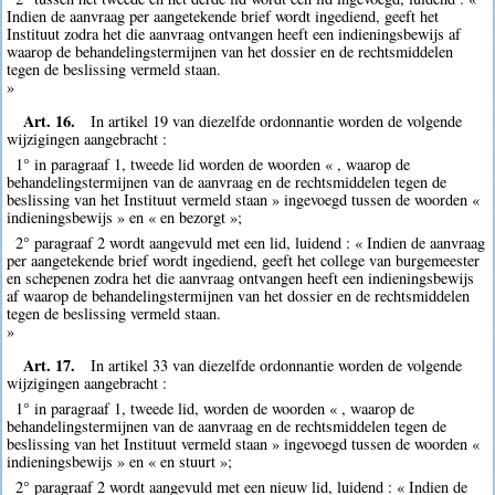
Indien de aanvraag per aangetekende brief wordt ingediend, geeft het
Instituut zodra het die aanvraag ontvangen heeft een indieningsbewijs af
waarop de behandelingstermijnen van het dossier en de rechtsmiddelen
tegen de beslissing vermeld staan.
»
Art. 16.
In artikel 19 van diezelfde ordonnantie worden de volgende
wijzigingen aangebracht :
1° in paragraaf 1, tweede lid worden de woorden « , waarop de
behandelingstermijnen van de aanvraag en de rechtsmiddelen tegen de
beslissing van het Instituut vermeld staan » ingevoegd tussen de woorden «
indieningsbewijs » en « en bezorgt »;
2° paragraaf 2 wordt aangevuld met een lid, luidend : « Indien de aanvraag
per aangetekende brief wordt ingediend, geeft het college van burgemeester
en schepenen zodra het die aanvraag ontvangen heeft een indieningsbewijs
af waarop de behandelingstermijnen van het dossier en de rechtsmiddelen
tegen de beslissing vermeld staan.
»
Art. 17.
In artikel 33 van diezelfde ordonnantie worden de volgende
wijzigingen aangebracht :
1° in paragraaf 1, tweede lid, worden de woorden « , waarop de
behandelingstermijnen van de aanvraag en de rechtsmiddelen tegen de
beslissing van het Instituut vermeld staan » ingevoegd tussen de woorden «
indieningsbewijs » en « en stuurt »;
2° paragraaf 2 wordt aangevuld met een nieuw lid, luidend : « Indien de