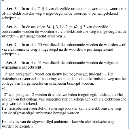
Art. 5.
In artikel 7, § 1 van diezelfde ordonnantie worden de woorden «
of via elektronische weg » ingevoegd na de woorden « per aangetekend
schrijven ».
Art. 6.
In de artikelen 34, § 3, lid 2 en 42, § 3 van diezelfde
ordonnantie worden de woorden « , via elektronische weg » ingevoegd na de
woorden « per aangetekend schrijven ».
Art. 7.
In artikel 50 van diezelfde ordonnantie worden de woorden « of
via elektronische weg » ingevoegd na de woorden « per aangetekend
schrijven ».
Art. 8.
In artikel 51 van diezelfde ordonnantie worden de volgende
wijzigingen aangebracht :
1° aan paragraaf 1 wordt een nieuw lid toegevoegd, luidend : « Het
risicobeheersvoorstel of saneringsvoorstel kan via elektronische weg aan het
college van burgemeester en schepenen bezorgd worden.
»;
2° aan paragraaf 2 worden drie nieuwe leden toegevoegd, luidend : « Het
advies van het college van burgemeester en schepenen kan via elektronische
weg worden betekend.
Het risicobeheersvoorstel of saneringsvoorstel kan via elektronische weg
aan de afgevaardigd ambtenaar bezorgd worden.
Het advies van de afgevaardigd ambtenaar kan via elektronische weg
worden betekend. »;