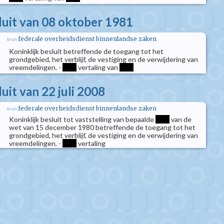
sluit van 08 oktober 1981
federale overheidsdienst binnenlandse zaken
bron
Koninklijk besluit betreffende de toegang tot het
grondgebied, het verblijf, de vestiging en de verwijdering van
vreemdelingen. -
****
vertaling van
****
luit van 22 juli 2008
federale overheidsdienst binnenlandse zaken
bron
Koninklijk besluit tot vaststelling van bepaalde
****
van de
wet van 15 december 1980 betreffende de toegang tot het
grondgebied, het verblijf, de vestiging en de verwijdering van
vreemdelingen. -
****
vertaling