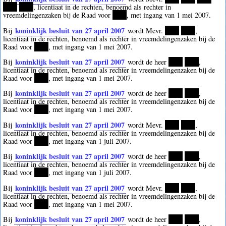
****
****
, licentiaat in de rechten, benoemd als rechter in
vreemdelingenzaken bij de Raad voor
****
, met ingang van 1 mei 2007.
koninklijk besluit van 27 april 2007
Bij
wordt Mevr.
****
****
,
licentiaat in de rechten, benoemd als rechter in vreemdelingenzaken bij de
Raad voor
****
, met ingang van 1 mei 2007.
koninklijk besluit van 27 april 2007
Bij
wordt de heer
****
****
,
licentiaat in de rechten, benoemd als rechter in vreemdelingenzaken bij de
Raad voor
****
, met ingang van 1 mei 2007.
koninklijk besluit van 27 april 2007
Bij
wordt de heer
****
****
,
licentiaat in de rechten, benoemd als rechter in vreemdelingenzaken bij de
Raad voor
****
, met ingang van 1 mei 2007.
koninklijk besluit van 27 april 2007
Bij
wordt Mevr.
****
****
,
licentiaat in de rechten, benoemd als rechter in vreemdelingenzaken bij de
Raad voor
****
, met ingang van 1 juli 2007.
koninklijk besluit van 27 april 2007
Bij
wordt de heer
****
****
,
licentiaat in de rechten, benoemd als rechter in vreemdelingenzaken bij de
Raad voor
****
, met ingang van 1 juli 2007.
koninklijk besluit van 27 april 2007
Bij
wordt Mevr.
****
****
,
licentiaat in de rechten, benoemd als rechter in vreemdelingenzaken bij de
Raad voor
****
, met ingang van 1 mei 2007.
koninklijk besluit van 27 april 2007
Bij
wordt de heer
****
****
,