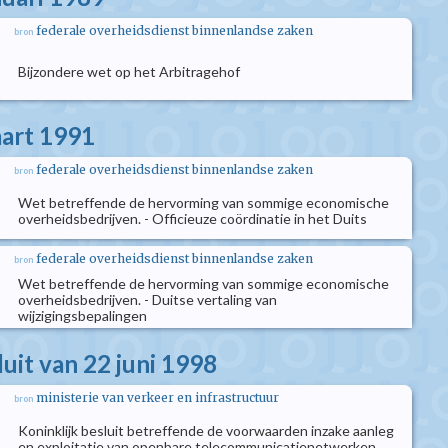
federale overheidsdienst binnenlandse zaken
bron
Bijzondere wet op het Arbitragehof
aart 1991
federale overheidsdienst binnenlandse zaken
bron
Wet betreffende de hervorming van sommige economische
overheidsbedrijven. - Officieuze coördinatie in het Duits
federale overheidsdienst binnenlandse zaken
bron
Wet betreffende de hervorming van sommige economische
overheidsbedrijven. - Duitse vertaling van
wijzigingsbepalingen
luit van 22 juni 1998
ministerie van verkeer en infrastructuur
bron
Koninklijk besluit betreffende de voorwaarden inzake aanleg
en exploitatie van openbare telecommunicatienetwerken