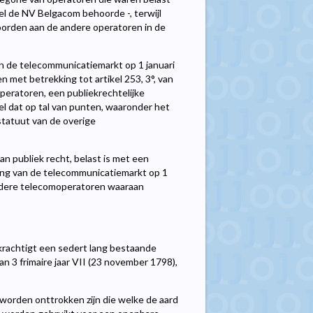
l de NV Belgacom behoorde -, terwijl
oorden aan de andere operatoren in de
an de telecommunicatiemarkt op 1 januari
 met betrekking tot artikel 253, 3°, van
operatoren, een publiekrechtelijke
el dat op tal van punten, waaronder het
 statuut van de overige
 publiek recht, belast is met een
ering van de telecommunicatiemarkt op 1
andere telecomoperatoren waaraan
 bekrachtigt een sedert lang bestaande
n 3 frimaire jaar VII (23 november 1798),
worden onttrokken zijn die welke de aard