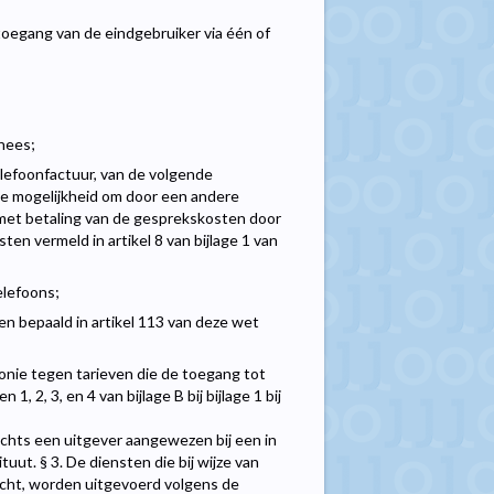
oegang van de eindgebruiker via één of
nnees;
elefoonfactuur, van de volgende
de mogelijkheid om door een andere
met betaling van de gesprekskosten door
n vermeld in artikel 8 van bijlage 1 van
elefoons;
en bepaald in artikel 113 van deze wet
fonie tegen tarieven die de toegang tot
 2, 3, en 4 van bijlage B bij bijlage 1 bij
echts een uitgever aangewezen bij een in
tuut. § 3. De diensten die bij wijze van
icht, worden uitgevoerd volgens de