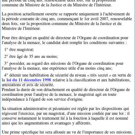
commune du Ministre de la Justice et du Ministre de l'Intérieur.
La position actuellement ouverte se rapporte uniquement à l'achèvement de
la période courante de cinq ans, commençant le 1er avril 2007, renouvelable
deux fois, sur la proposition commune du Ministre de la Justice et du
Ministre de l'Intérieur.
Pour être désigné en qualité de directeur de l'Organe de coordination pour
l'analyse de la menace, le candidat doit remplir les conditions suivantes :
1° être magistrat;
2° être âgé de 35 ans au moins;
3° posséder, au regard des missions de l'Organe de coordination pour
l'analyse de la menace, une expérience utile d'au moins cinq ans;
4° détenir une habilitation de sécurité du niveau « très secret » en vertu de
loi du 11 décembre 1998
la
relative à la classification et aux habilitations,
attestations et avis de sécurité.
Pendant la durée de son détachement en qualité de directeur de l'Organe de
coordination pour l'analyse de la menace, le magistrat agit en toute
indépendance à l'égard de son service d'origine.
Sa situation administrative et pécuniaire est réglée par les dispositions qui
régissent l'exercice, par un magistrat, d'une mission confiée par une loi : il
conserve notamment le traitement lié à la fonction à laquelle il est nommé
ainsi que les augmentations et avantages y afférents.
Une prime spécifique lui sera allouée au vu de l'importance de ses missions.