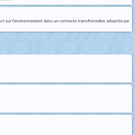
pact sur l'environnement dans un contexte transfrontalier, adoptée par