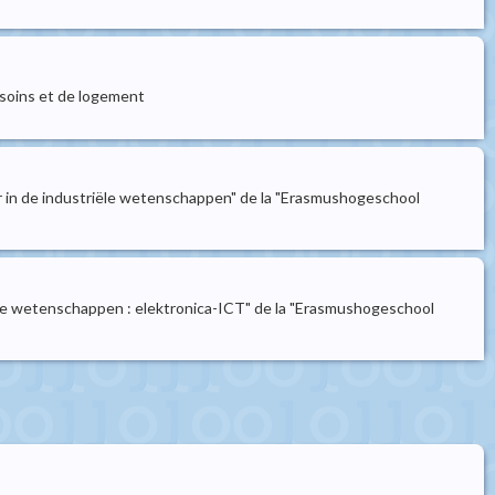
 soins et de logement
 in de industriële wetenschappen" de la "Erasmushogeschool
le wetenschappen : elektronica-ICT" de la "Erasmushogeschool