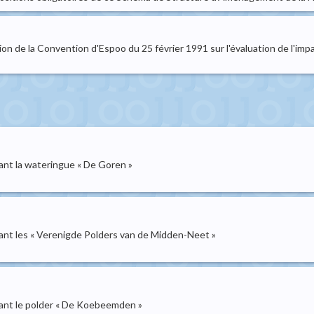
on de la Convention d'Espoo du 25 février 1991 sur l'évaluation de l'im
nt la wateringue « De Goren »
t les « Verenigde Polders van de Midden-Neet »
nt le polder « De Koebeemden »