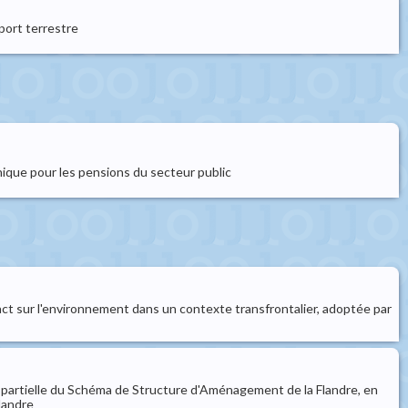
sport terrestre
nique pour les pensions du secteur public
pact sur l'environnement dans un contexte transfrontalier, adoptée par
n partielle du Schéma de Structure d'Aménagement de la Flandre, en
landre