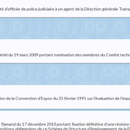
té d'officier de police judiciaire à un agent de la Direction générale Tran
istériel du 19 mars 2009 portant nomination des membres du Comité tech
on de la Convention d'Espoo du 25 février 1991 sur l'évaluation de l'im
 flamand du 17 décembre 2010 portant fixation définitive d'une révisio
positions obligatoires de ce Schéma de Structure d'Aménagement de la F