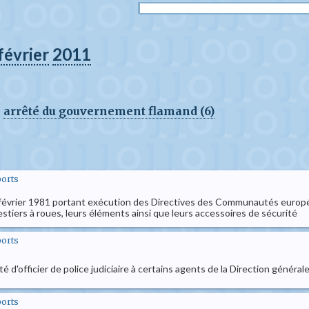
février
2011
arrêté du gouvernement flamand (6)
ports
26 février 1981 portant exécution des Directives des Communautés europé
stiers à roues, leurs éléments ainsi que leurs accessoires de sécurité
ports
té d'officier de police judiciaire à certains agents de la Direction généra
ports