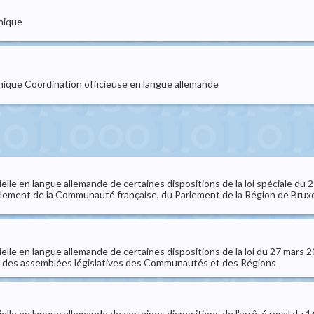
onique
ronique Coordination officieuse en langue allemande
cielle en langue allemande de certaines dispositions de la loi spéciale du
lement de la Communauté française, du Parlement de la Région de Bruxel
cielle en langue allemande de certaines dispositions de la loi du 27 mars 2
on des assemblées législatives des Communautés et des Régions
cielle en langue allemande de certaines dispositions de l'arrêté royal du