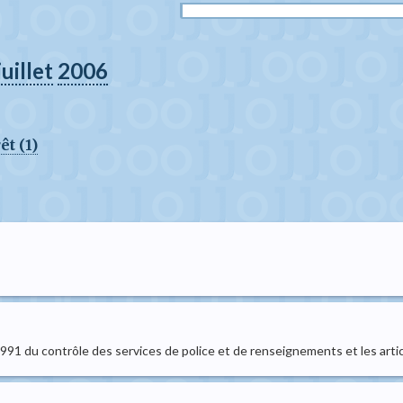
juillet
2006
êt (1)
t 1991 du contrôle des services de police et de renseignements et les arti