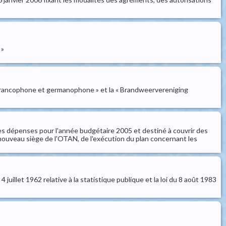
 »
e francophone et germanophone » et la « Brandweervereniging
des dépenses pour l'année budgétaire 2005 et destiné à couvrir des
nouveau siège de l'OTAN, de l'exécution du plan concernant les
4 juillet 1962 relative à la statistique publique et la loi du 8 août 1983