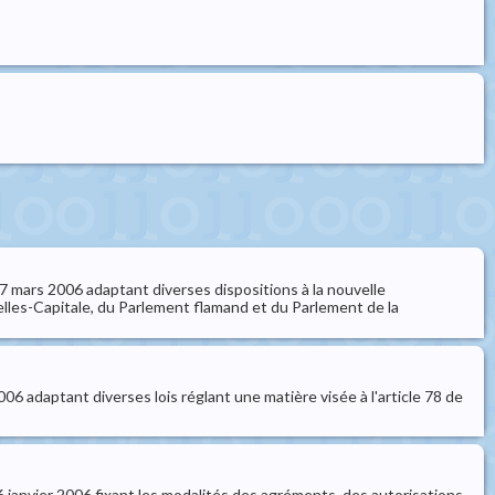
 27 mars 2006 adaptant diverses dispositions à la nouvelle
les-Capitale, du Parlement flamand et du Parlement de la
006 adaptant diverses lois réglant une matière visée à l'article 78 de
 16 janvier 2006 fixant les modalités des agréments, des autorisations