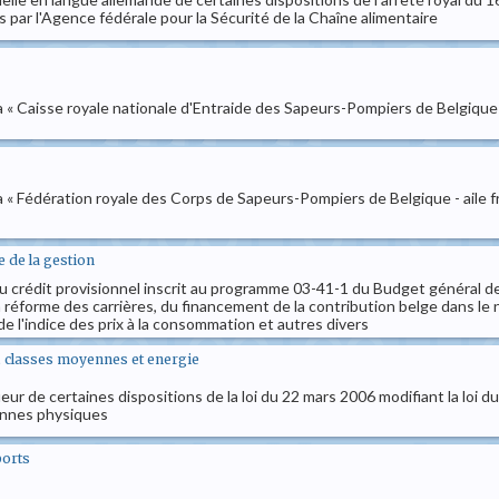
 par l'Agence fédérale pour la Sécurité de la Chaîne alimentaire
a « Caisse royale nationale d'Entraide des Sapeurs-Pompiers de Belgique
la « Fédération royale des Corps de Sapeurs-Pompiers de Belgique - ail
e de la gestion
e du crédit provisionnel inscrit au programme 03-41-1 du Budget général 
réforme des carrières, du financement de la contribution belge dans le 
de l'indice des prix à la consommation et autres divers
., classes moyennes et energie
eur de certaines dispositions de la loi du 22 mars 2006 modifiant la loi du 
onnes physiques
ports