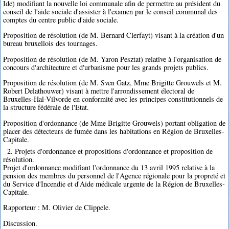
Ide) modifiant la nouvelle loi communale afin de permettre au président du
conseil de l'aide sociale d'assister à l'examen par le conseil communal des
comptes du centre public d'aide sociale.
Proposition de résolution (de M. Bernard Clerfayt) visant à la création d'un
bureau bruxellois des tournages.
Proposition de résolution (de M. Yaron Pesztat) relative à l'organisation de
concours d'architecture et d'urbanisme pour les grands projets publics.
Proposition de résolution (de M. Sven Gatz, Mme Brigitte Grouwels et M.
Robert Delathouwer) visant à mettre l'arrondissement électoral de
Bruxelles-Hal-Vilvorde en conformité avec les principes constitutionnels de
la structure fédérale de l'Etat.
Proposition d'ordonnance (de Mme Brigitte Grouwels) portant obligation de
placer des détecteurs de fumée dans les habitations en Région de Bruxelles-
Capitale.
2. Projets d'ordonnance et propositions d'ordonnance et proposition de
résolution.
Projet d'ordonnance modifiant l'ordonnance du 13 avril 1995 relative à la
pension des membres du personnel de l'Agence régionale pour la propreté et
du Service d'Incendie et d'Aide médicale urgente de la Région de Bruxelles-
Capitale.
Rapporteur : M. Olivier de Clippele.
Discussion.