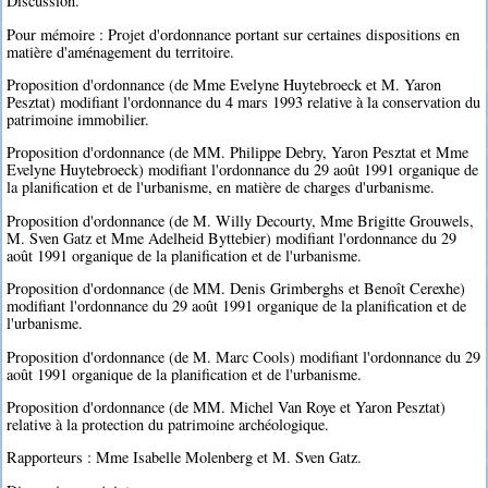
Discussion.
Pour mémoire : Projet d'ordonnance portant sur certaines dispositions en
matière d'aménagement du territoire.
Proposition d'ordonnance (de Mme Evelyne Huytebroeck et M. Yaron
Pesztat) modifiant l'ordonnance du 4 mars 1993 relative à la conservation du
patrimoine immobilier.
Proposition d'ordonnance (de MM. Philippe Debry, Yaron Pesztat et Mme
Evelyne Huytebroeck) modifiant l'ordonnance du 29 août 1991 organique de
la planification et de l'urbanisme, en matière de charges d'urbanisme.
Proposition d'ordonnance (de M. Willy Decourty, Mme Brigitte Grouwels,
M. Sven Gatz et Mme Adelheid Byttebier) modifiant l'ordonnance du 29
août 1991 organique de la planification et de l'urbanisme.
Proposition d'ordonnance (de MM. Denis Grimberghs et Benoît Cerexhe)
modifiant l'ordonnance du 29 août 1991 organique de la planification et de
l'urbanisme.
Proposition d'ordonnance (de M. Marc Cools) modifiant l'ordonnance du 29
août 1991 organique de la planification et de l'urbanisme.
Proposition d'ordonnance (de MM. Michel Van Roye et Yaron Pesztat)
relative à la protection du patrimoine archéologique.
Rapporteurs : Mme Isabelle Molenberg et M. Sven Gatz.