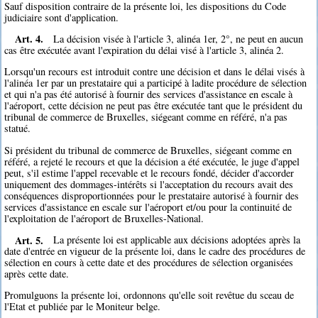
Sauf disposition contraire de la présente loi, les dispositions du Code
judiciaire sont d'application.
Art. 4.
La décision visée à l'article 3, alinéa 1er, 2°, ne peut en aucun
cas être exécutée avant l'expiration du délai visé à l'article 3, alinéa 2.
Lorsqu'un recours est introduit contre une décision et dans le délai visés à
l'alinéa 1er par un prestataire qui a participé à ladite procédure de sélection
et qui n'a pas été autorisé à fournir des services d'assistance en escale à
l'aéroport, cette décision ne peut pas être exécutée tant que le président du
tribunal de commerce de Bruxelles, siégeant comme en référé, n'a pas
statué.
Si président du tribunal de commerce de Bruxelles, siégeant comme en
référé, a rejeté le recours et que la décision a été exécutée, le juge d'appel
peut, s'il estime l'appel recevable et le recours fondé, décider d'accorder
uniquement des dommages-intérêts si l'acceptation du recours avait des
conséquences disproportionnées pour le prestataire autorisé à fournir des
services d'assistance en escale sur l'aéroport et/ou pour la continuité de
l'exploitation de l'aéroport de Bruxelles-National.
Art. 5.
La présente loi est applicable aux décisions adoptées après la
date d'entrée en vigueur de la présente loi, dans le cadre des procédures de
sélection en cours à cette date et des procédures de sélection organisées
après cette date.
Promulguons la présente loi, ordonnons qu'elle soit revêtue du sceau de
l'Etat et publiée par le Moniteur belge.