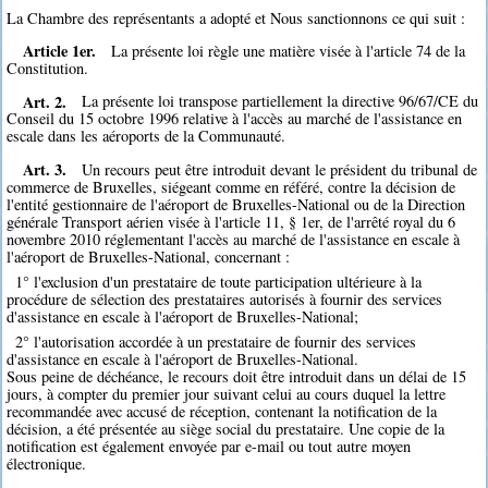
La Chambre des représentants a adopté et Nous sanctionnons ce qui suit :
Article 1er.
La présente loi règle une matière visée à l'article 74 de la
Constitution.
Art. 2.
La présente loi transpose partiellement la directive 96/67/CE du
Conseil du 15 octobre 1996 relative à l'accès au marché de l'assistance en
escale dans les aéroports de la Communauté.
Art. 3.
Un recours peut être introduit devant le président du tribunal de
commerce de Bruxelles, siégeant comme en référé, contre la décision de
l'entité gestionnaire de l'aéroport de Bruxelles-National ou de la Direction
générale Transport aérien visée à l'article 11, § 1er, de l'arrêté royal du 6
novembre 2010 réglementant l'accès au marché de l'assistance en escale à
l'aéroport de Bruxelles-National, concernant :
1° l'exclusion d'un prestataire de toute participation ultérieure à la
procédure de sélection des prestataires autorisés à fournir des services
d'assistance en escale à l'aéroport de Bruxelles-National;
2° l'autorisation accordée à un prestataire de fournir des services
d'assistance en escale à l'aéroport de Bruxelles-National.
Sous peine de déchéance, le recours doit être introduit dans un délai de 15
jours, à compter du premier jour suivant celui au cours duquel la lettre
recommandée avec accusé de réception, contenant la notification de la
décision, a été présentée au siège social du prestataire. Une copie de la
notification est également envoyée par e-mail ou tout autre moyen
électronique.