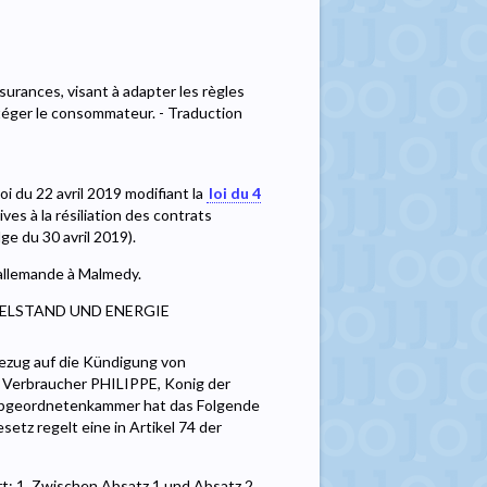
surances, visant à adapter les règles
rotéger le consommateur. - Traduction
oi du 22 avril 2019 modifiant la
loi du 4
ves à la résiliation des contrats
e du 30 avril 2019).
 allemande à Malmedy.
TELSTAND UND ENERGIE
Bezug auf die Kündigung von
r Verbraucher PHILIPPE, Konig der
 Abgeordnetenkammer hat das Folgende
etz regelt eine in Artikel 74 der
rt: 1. Zwischen Absatz 1 und Absatz 2