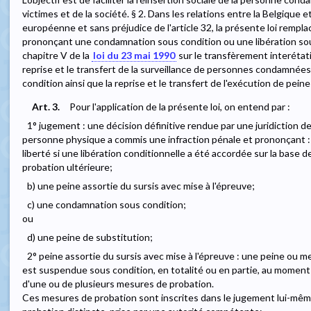
victimes et de la société. § 2. Dans les relations entre la Belgique
européenne et sans préjudice de l'article 32, la présente loi rempl
prononçant une condamnation sous condition ou une libération sous
chapitre V de la
loi du 23 mai 1990
sur le transfèrement interéta
reprise et le transfert de la surveillance de personnes condamnées
condition ainsi que la reprise et le transfert de l'exécution de pein
Art. 3.
Pour l'application de la présente loi, on entend par :
1° jugement : une décision définitive rendue par une juridiction de
personne physique a commis une infraction pénale et prononçant : 
liberté si une libération conditionnelle a été accordée sur la base
probation ultérieure;
b) une peine assortie du sursis avec mise à l'épreuve;
c) une condamnation sous condition;
ou
d) une peine de substitution;
2° peine assortie du sursis avec mise à l'épreuve : une peine ou me
est suspendue sous condition, en totalité ou en partie, au moment 
d'une ou de plusieurs mesures de probation.
Ces mesures de probation sont inscrites dans le jugement lui-mêm