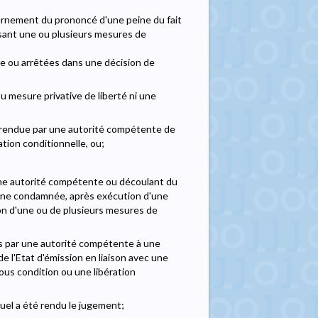
urnement du prononcé d'une peine du fait
osant une ou plusieurs mesures de
e ou arrêtées dans une décision de
u mesure privative de liberté ni une
e rendue par une autorité compétente de
ration conditionnelle, ou;
r une autorité compétente ou découlant du
sonne condamnée, après exécution d'une
tion d'une ou de plusieurs mesures de
es par une autorité compétente à une
 l'Etat d'émission en liaison avec une
ous condition ou une libération
uel a été rendu le jugement;