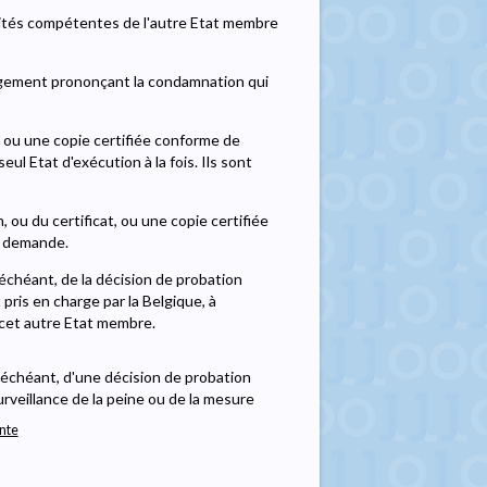
ités compétentes de l'autre Etat membre
 jugement prononçant la condamnation qui
, ou une copie certifiée conforme de
eul Etat d'exécution à la fois. Ils sont
, ou du certificat, ou une copie certifiée
r demande.
 échéant, de la décision de probation
ris en charge par la Belgique, à
e cet autre Etat membre.
s échéant, d'une décision de probation
rveillance de la peine ou de la mesure
ente