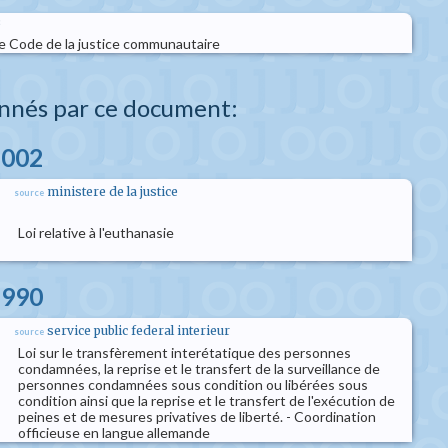
le Code de la justice communautaire
nnés par ce document:
2002
ministere de la justice
source
Loi relative à l'euthanasie
1990
service public federal interieur
source
Loi sur le transfèrement interétatique des personnes
condamnées, la reprise et le transfert de la surveillance de
personnes condamnées sous condition ou libérées sous
condition ainsi que la reprise et le transfert de l'exécution de
peines et de mesures privatives de liberté. - Coordination
officieuse en langue allemande