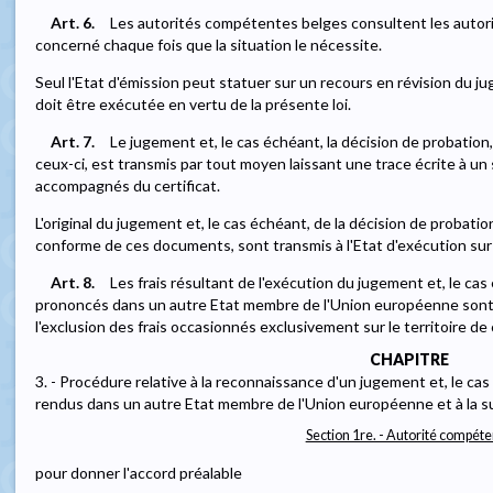
Art. 6.
Les autorités compétentes belges consultent les autor
concerné chaque fois que la situation le nécessite.
Seul l'Etat d'émission peut statuer sur un recours en révision du
doit être exécutée en vertu de la présente loi.
Art. 7.
Le jugement et, le cas échéant, la décision de probation
ceux-ci, est transmis par tout moyen laissant une trace écrite à un s
accompagnés du certificat.
L'original du jugement et, le cas échéant, de la décision de probation
conforme de ces documents, sont transmis à l'Etat d'exécution su
Art. 8.
Les frais résultant de l'exécution du jugement et, le cas
prononcés dans un autre Etat membre de l'Union européenne sont p
l'exclusion des frais occasionnés exclusivement sur le territoire d
CHAPITRE
3. - Procédure relative à la reconnaissance d'un jugement et, le ca
rendus dans un autre Etat membre de l'Union européenne et à la su
Section 1re. - Autorité compét
pour donner l'accord préalable