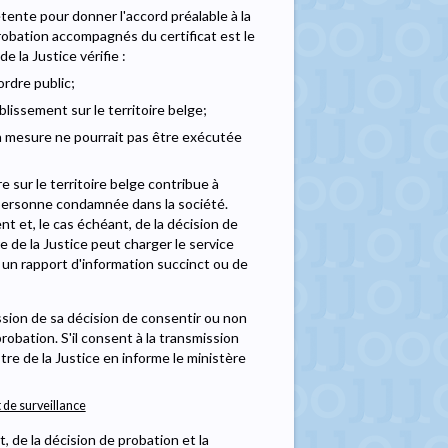
mpétente pour donner l'accord préalable à la
robation accompagnés du certificat est le
e la Justice vérifie :
rdre public;
lissement sur le territoire belge;
 la mesure ne pourrait pas être exécutée
e sur le territoire belge contribue à
la personne condamnée dans la société.
ent et, le cas échéant, de la décision de
re de la Justice peut charger le service
 un rapport d'information succinct ou de
ission de sa décision de consentir ou non
robation. S'il consent à la transmission
tre de la Justice en informe le ministère
 de surveillance
, de la décision de probation et la