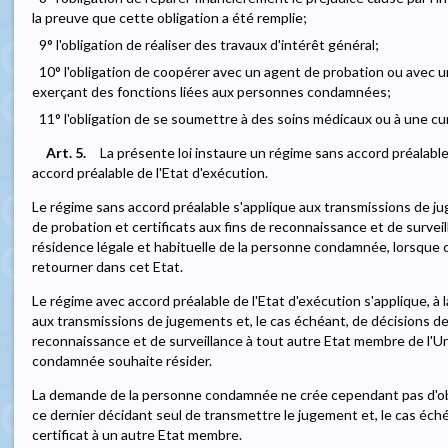
la preuve que cette obligation a été remplie;
9° l'obligation de réaliser des travaux d'intérêt général;
10° l'obligation de coopérer avec un agent de probation ou avec u
exerçant des fonctions liées aux personnes condamnées;
11° l'obligation de se soumettre à des soins médicaux ou à une cu
Art. 5.
La présente loi instaure un régime sans accord préalable
accord préalable de l'Etat d'exécution.
Le régime sans accord préalable s'applique aux transmissions de ju
de probation et certificats aux fins de reconnaissance et de surveil
résidence légale et habituelle de la personne condamnée, lorsque c
retourner dans cet Etat.
Le régime avec accord préalable de l'Etat d'exécution s'applique,
aux transmissions de jugements et, le cas échéant, de décisions de 
reconnaissance et de surveillance à tout autre Etat membre de l'
condamnée souhaite résider.
La demande de la personne condamnée ne crée cependant pas d'oblig
ce dernier décidant seul de transmettre le jugement et, le cas échéa
certificat à un autre Etat membre.