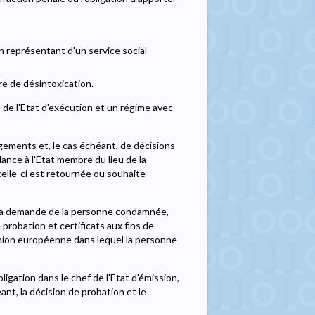
n représentant d'un service social
re de désintoxication.
 de l'Etat d'exécution et un régime avec
gements et, le cas échéant, de décisions
lance à l'Etat membre du lieu de la
elle-ci est retournée ou souhaite
 à la demande de la personne condamnée,
probation et certificats aux fins de
Union européenne dans lequel la personne
ation dans le chef de l'Etat d'émission,
nt, la décision de probation et le