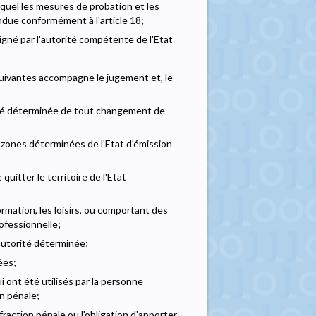
quel les mesures de probation et les
endue conformément à l'article 18;
signé par l'autorité compétente de l'Etat
 suivantes accompagne le jugement et, le
rité déterminée de tout changement de
u zones déterminées de l'Etat d'émission
quitter le territoire de l'Etat
rmation, les loisirs, ou comportant des
rofessionnelle;
autorité déterminée;
ées;
i ont été utilisés par la personne
n pénale;
nfraction pénale ou l'obligation d'apporter